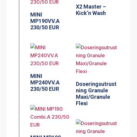
X2 Master –
Kick’n Wash
MINI
MP190VV.A
230/50 EUR
MINI
MP240VV.A
Doseringsutrust
230/50 EUR
ning Granule
Maxi/Granule
Flexi