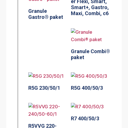
er Flexi, Smart,
Smart+, Gastro,
Granule
Maxi, Combi, c6
Gastro® paket
Granule Combi®
paket
R5G 230/50/1
R5G 400/50/3
R7 400/50/3
R5VVG 220-