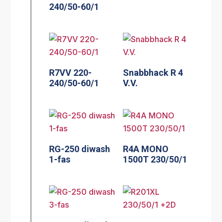
240/50-60/1
R7VV 220-
Snabbhack R 4
240/50-60/1
V.V.
RG-250 diwash
R4A MONO
1-fas
1500T 230/50/1