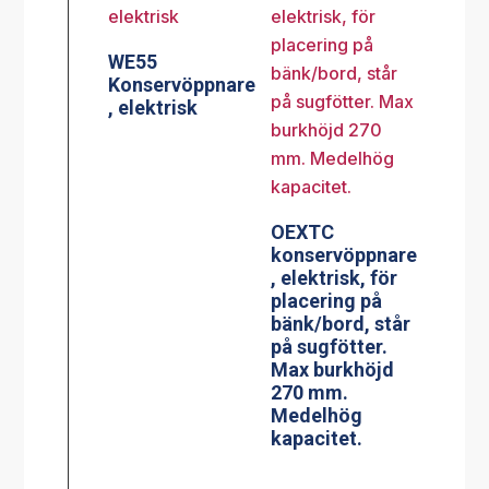
WE55
Konservöppnare
, elektrisk
OEXTC
konservöppnare
, elektrisk, för
placering på
bänk/bord, står
på sugfötter.
Max burkhöjd
270 mm.
Medelhög
kapacitet.