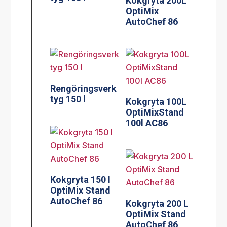
Kokgryta 200L
OptiMix
AutoChef 86
Rengöringsverk
tyg 150 l
Kokgryta 100L
OptiMixStand
100l AC86
Kokgryta 150 l
OptiMix Stand
AutoChef 86
Kokgryta 200 L
OptiMix Stand
AutoChef 86