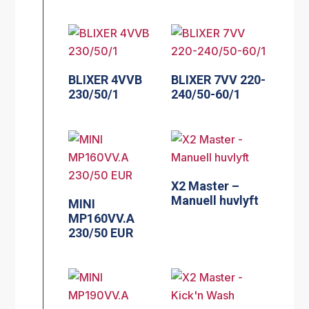
BLIXER 4VVB
BLIXER 7VV 220-
230/50/1
240/50-60/1
X2 Master –
Manuell huvlyft
MINI
MP160VV.A
230/50 EUR