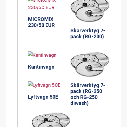
MICROMIX
230/50 EUR
Skärverktyg 7-
pack (RG-200)
Kantinvagn
Skärverktyg 7-
pack (RG-250
Lyftvagn 50E
och RG-250
diwash)