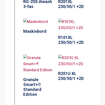
RG-250 diwash
R201XL
3-fas
230/50/1 +2D
Maskinbord
R101XL
230/50/1 +2D
R201U XL
230/50/1 +2D
Granule
Smart+®
Standard
Edition