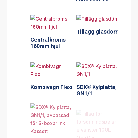
Tillägg glasdörr
Centralbroms
160mm hjul
Kombivagn Flexi
SDX® Kylplatta,
GN1/1