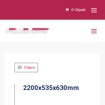
0 Objekt
Filters
2200x535x630mm