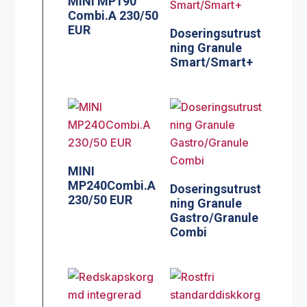
MINI MP190
Combi.A 230/50
EUR
Doseringsutrust
ning Granule
Smart/Smart+
MINI
MP240Combi.A
Doseringsutrust
230/50 EUR
ning Granule
Gastro/Granule
Combi