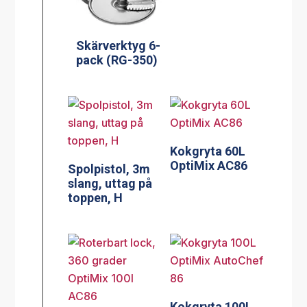
Skärverktyg 6-
pack (RG-350)
Kokgryta 60L
OptiMix AC86
Spolpistol, 3m
slang, uttag på
toppen, H
Kokgryta 100L