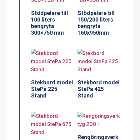
Stödpelare till
Stödpelare till
100 liters
150/200 liters
bengryta
bengryta
300×750 mm
160x950mm
Stekbord model
Stekbord model
StePa 225
StePa 425
Stand
Stand
Rengöringsverk