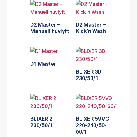
D2 Master –
D2 Master –
Manuell huvlyft
Kick’n Wash
D1 Master
BLIXER 3D
230/50/1
BLIXER 2
BLIXER 5VVG
230/50/1
220-240/50-
60/1