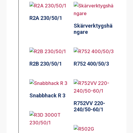
R2A 230/50/1
Skärverktygshä
ngare
R2B 230/50/1
R752 400/50/3
Snabbhack R 3
R752VV 220-
240/50-60/1