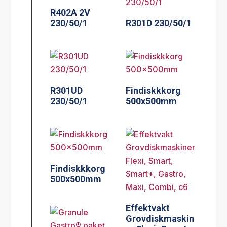
R402A 2V
230/50/1
R301D 230/50/1
R301UD
Findiskkkorg
230/50/1
500x500mm
Findiskkkorg
500x500mm
Effektvakt
Grovdiskmaskin