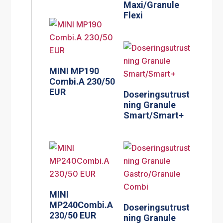
Maxi/Granule
Flexi
MINI MP190
Combi.A 230/50
EUR
Doseringsutrust
ning Granule
Smart/Smart+
MINI
MP240Combi.A
Doseringsutrust
230/50 EUR
ning Granule