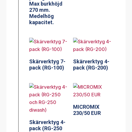
Max burkhöjd
270 mm.
Medelhög
kapacitet.
Skärverktyg 7-
Skärverktyg 4-
pack (RG-100)
pack (RG-200)
MICROMIX
230/50 EUR
Skärverktyg 4-
pack (RG-250