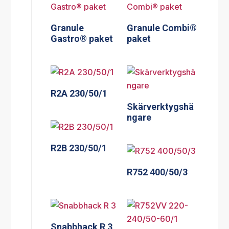
Granule
Granule Combi®
Gastro® paket
paket
R2A 230/50/1
Skärverktygshä
ngare
R2B 230/50/1
R752 400/50/3
Snabbhack R 3