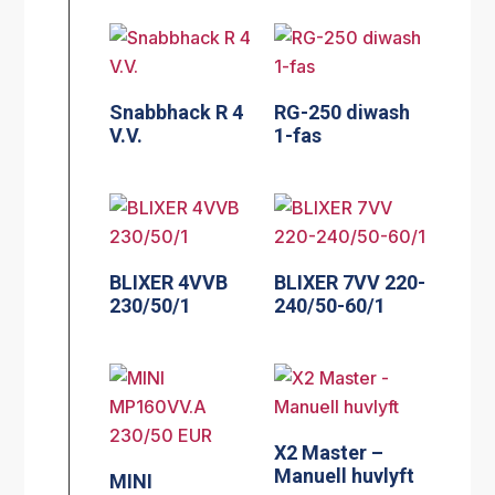
Snabbhack R 4
RG-250 diwash
V.V.
1-fas
BLIXER 4VVB
BLIXER 7VV 220-
230/50/1
240/50-60/1
X2 Master –
Manuell huvlyft
MINI