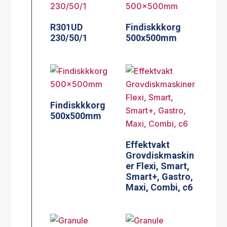
R301UD
Findiskkkorg
230/50/1
500x500mm
Findiskkkorg
500x500mm
Effektvakt
Grovdiskmaskin
er Flexi, Smart,
Smart+, Gastro,
Maxi, Combi, c6