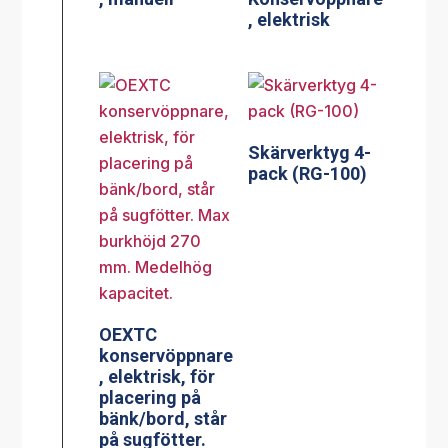
, elektrisk
Skärverktyg 4-
pack (RG-100)
OEXTC
konservöppnare
, elektrisk, för
placering på
bänk/bord, står
på sugfötter.