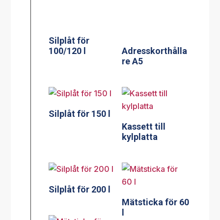
Silplåt för 150 l
Kassett till
kylplatta
Silplåt för 200 l
Mätsticka för 60
l
Mätsticka för
100 l
Mätsticka för
150 l