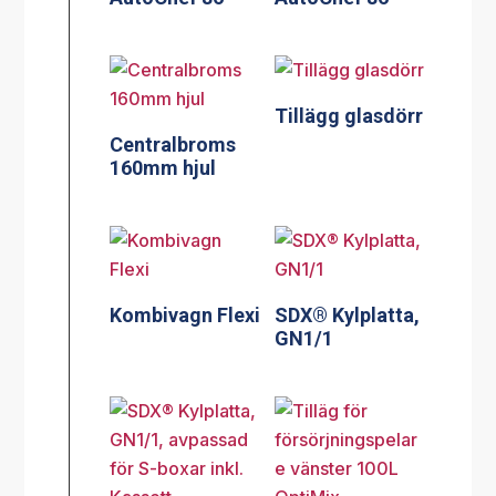
Tillägg glasdörr
Centralbroms
160mm hjul
Kombivagn Flexi
SDX® Kylplatta,
GN1/1