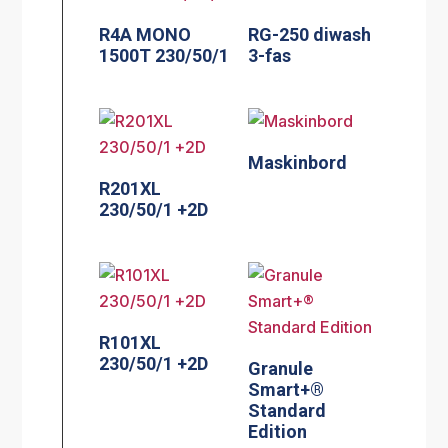
R4A MONO
RG-250 diwash
1500T 230/50/1
3-fas
Maskinbord
R201XL
230/50/1 +2D
R101XL
230/50/1 +2D
Granule
Smart+®
Standard
Edition