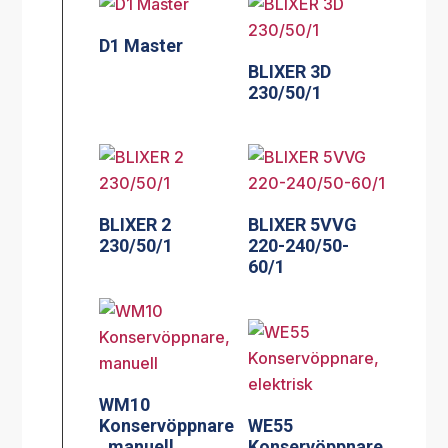
D1 Master
BLIXER 3D
230/50/1
BLIXER 2
BLIXER 5VVG
230/50/1
220-240/50-
60/1
WM10
Konservöppnare
WE55
, manuell
Konservöppnare