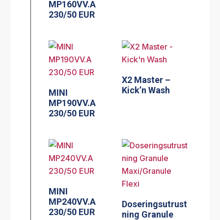
MP160VV.A
230/50 EUR
X2 Master –
Kick’n Wash
MINI
MP190VV.A
230/50 EUR
MINI
MP240VV.A
Doseringsutrust
230/50 EUR
ning Granule