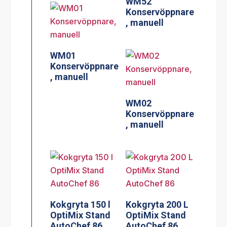
WM52
Konservöppnare
, manuell
WM01
Konservöppnare
, manuell
WM02
Konservöppnare
, manuell
Kokgryta 150 l
Kokgryta 200 L
OptiMix Stand
OptiMix Stand
AutoChef 86
AutoChef 86