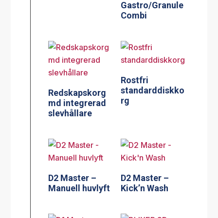
Gastro/Granule
Combi
Rostfri
standarddiskko
Redskapskorg
rg
md integrerad
slevhållare
D2 Master –
D2 Master –
Manuell huvlyft
Kick’n Wash