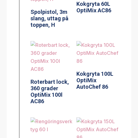
Kokgryta 60L
OptiMix AC86
Spolpistol, 3m
slang, uttag på
toppen, H
Kokgryta 100L
OptiMix
Roterbart lock,
AutoChef 86
360 grader
OptiMix 100l
AC86