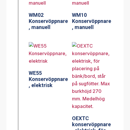
WM02
WM10
Konservöppnare
Konservöppnare
, manuell
, manuell
WE55
Konservöppnare
, elektrisk
OEXTC
konservöppnare