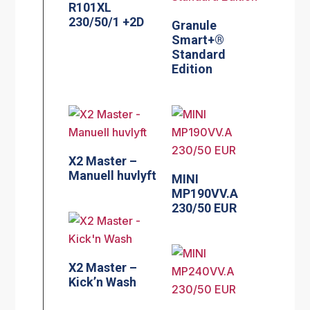
R101XL
230/50/1 +2D
Granule
Smart+®
Standard
Edition
X2 Master –
Manuell huvlyft
MINI
MP190VV.A
230/50 EUR
X2 Master –
Kick’n Wash