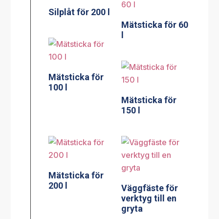
Silplåt för 200 l
Mätsticka för 60
l
Mätsticka för
100 l
Mätsticka för
150 l
Mätsticka för
200 l
Väggfäste för
verktyg till en
gryta