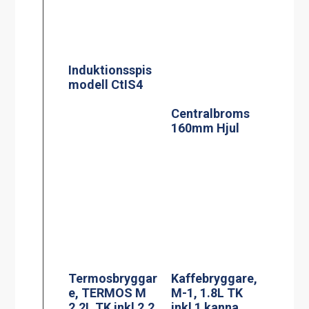
Termosbryggar
Kaffebryggare,
e, TERMOS M
M-1, 1.8L TK
2.2L TK inkl 2.2
inkl 1 kanna
liters rostfri
termos
Kaffebryggare,
Kaffebryggare,