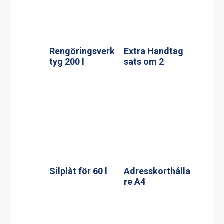
Silplåt för 60 l
Adresskorthålla
re A4
Silplåt för
100/120 l
Adresskorthålla
re A5