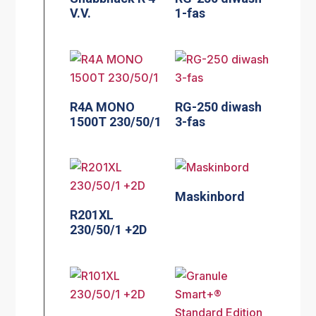
V.V.
1-fas
R4A MONO
RG-250 diwash
1500T 230/50/1
3-fas
Maskinbord
R201XL
230/50/1 +2D