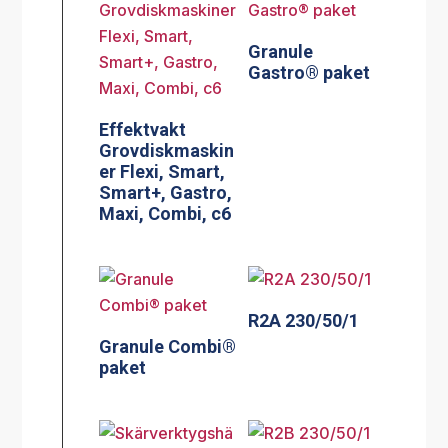
Granule
Gastro® paket
Effektvakt
Grovdiskmaskin
er Flexi, Smart,
Smart+, Gastro,
Maxi, Combi, c6
R2A 230/50/1
Granule Combi®
paket