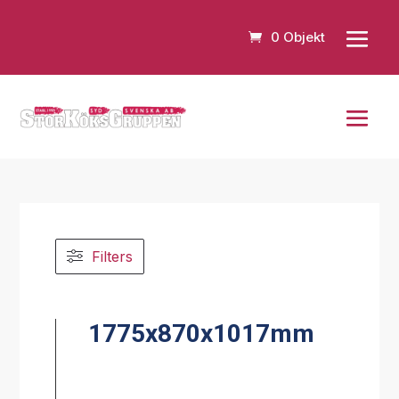
0 Objekt
Filters
1775x870x1017mm