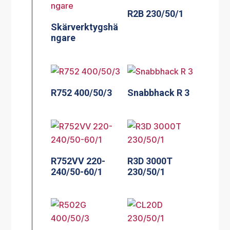
R2B 230/50/1
Skärverktygshä
ngare
R752 400/50/3
Snabbhack R 3
R752VV 220-
R3D 3000T
240/50-60/1
230/50/1