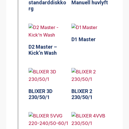
standarddiskko
Manuell huvlyft
rg
D1 Master
D2 Master –
Kick’n Wash
BLIXER 3D
BLIXER 2
230/50/1
230/50/1