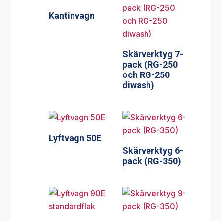
Kantinvagn
Skärverktyg 7-
pack (RG-250
och RG-250
diwash)
Lyftvagn 50E
Skärverktyg 6-
pack (RG-350)