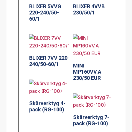
BLIXER 5VVG
BLIXER 4VVB
220-240/50-
230/50/1
60/1
BLIXER 7VV 220-
240/50-60/1
MINI
MP160VV.A
230/50 EUR
Skärverktyg 4-
pack (RG-100)
Skärverktyg 7-
pack (RG-100)