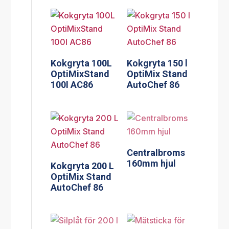
Kokgryta 100L
Kokgryta 150 l
OptiMixStand
OptiMix Stand
100l AC86
AutoChef 86
Centralbroms
160mm hjul
Kokgryta 200 L
OptiMix Stand
AutoChef 86