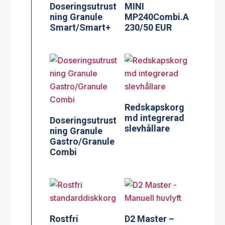
Doseringsutrust
MINI
ning Granule
MP240Combi.A
Smart/Smart+
230/50 EUR
Redskapskorg
md integrerad
Doseringsutrust
slevhållare
ning Granule
Gastro/Granule
Combi
Rostfri
D2 Master –