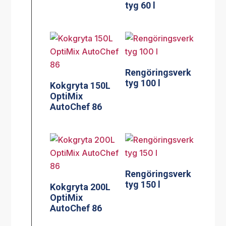
tyg 60 l
Rengöringsverk
tyg 100 l
Kokgryta 150L
OptiMix
AutoChef 86
Rengöringsverk
tyg 150 l
Kokgryta 200L
OptiMix
AutoChef 86