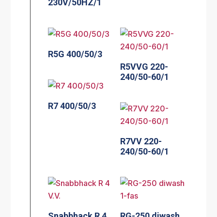
230V/50HZ/1
R5G 400/50/3
R5VVG 220-
240/50-60/1
R7 400/50/3
R7VV 220-
240/50-60/1
Snabbhack R 4
RG-250 diwash