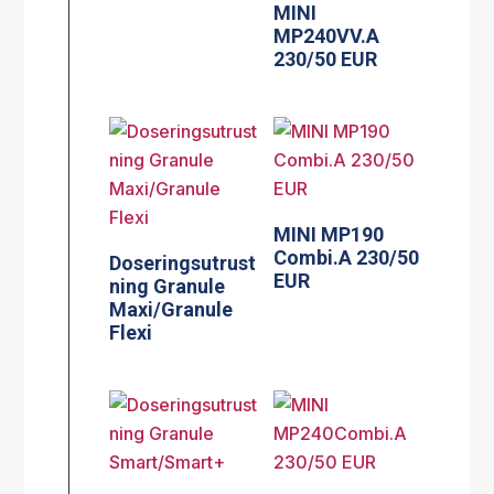
MINI
MP240VV.A
230/50 EUR
MINI MP190
Combi.A 230/50
Doseringsutrust
EUR
ning Granule
Maxi/Granule
Flexi