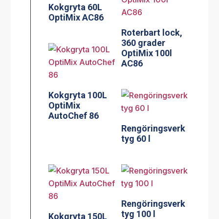
Kokgryta 60L
OptiMix AC86
Roterbart lock,
360 grader
OptiMix 100l
AC86
Kokgryta 100L
OptiMix
AutoChef 86
Rengöringsverk
tyg 60 l
Rengöringsverk
tyg 100 l
Kokgryta 150L