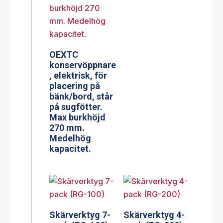
OEXTC
konservöppnare
, elektrisk, för
placering på
bänk/bord, står
på sugfötter.
Max burkhöjd
270 mm.
Medelhög
kapacitet.
Skärverktyg 7-
Skärverktyg 4-