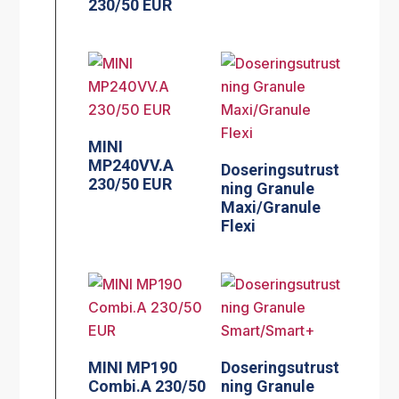
230/50 EUR
MINI
MP240VV.A
Doseringsutrust
230/50 EUR
ning Granule
Maxi/Granule
Flexi
MINI MP190
Doseringsutrust
Combi.A 230/50
ning Granule