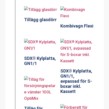
Tillägg glasdörr
Kombivagn Flexi
SDX® Kylplatta,
GN1/1
SDX® Kylplatta,
GN1/1,
avpassad för S-
boxar inkl.
Kassett
Tilläg för