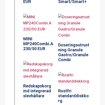
EUR
Smart/Smart+
MINI
MP240Combi.A
Doseringsutrust
230/50 EUR
ning Granule
Gastro/Granule
Combi
Redskapskorg
md integrerad
Rostfri
slevhållare
standarddiskko
rg