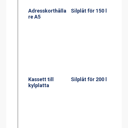
Mätsticka för 60
Mätsticka för
l
100 l
Mätsticka för
Mätsticka för
150 l
200 l