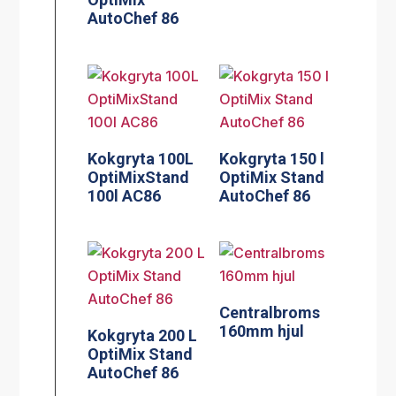
AutoChef 86
Kokgryta 100L
Kokgryta 150 l
OptiMixStand
OptiMix Stand
100l AC86
AutoChef 86
Centralbroms
160mm hjul
Kokgryta 200 L
OptiMix Stand
AutoChef 86