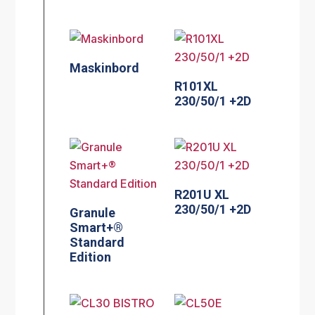
Maskinbord
R101XL
230/50/1 +2D
R201U XL
230/50/1 +2D
Granule
Smart+®
Standard
Edition