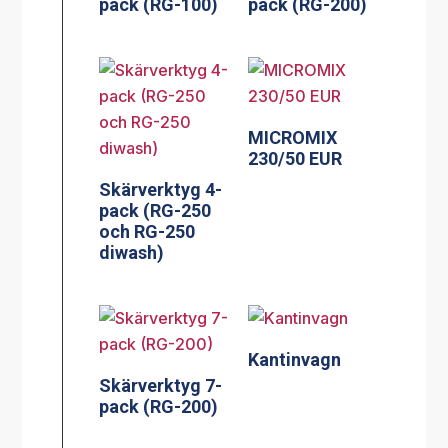
pack (RG-100)
pack (RG-200)
MICROMIX
230/50 EUR
Skärverktyg 4-
pack (RG-250
och RG-250
diwash)
Kantinvagn
Skärverktyg 7-
pack (RG-200)