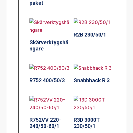
paket
R2B 230/50/1
Skärverktygshä
ngare
R752 400/50/3
Snabbhack R 3
R752VV 220-
R3D 3000T
240/50-60/1
230/50/1