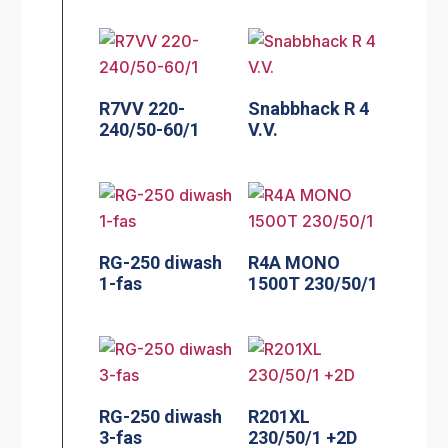
R7VV 220-
Snabbhack R 4
240/50-60/1
V.V.
RG-250 diwash
R4A MONO
1-fas
1500T 230/50/1
RG-250 diwash
R201XL
3-fas
230/50/1 +2D