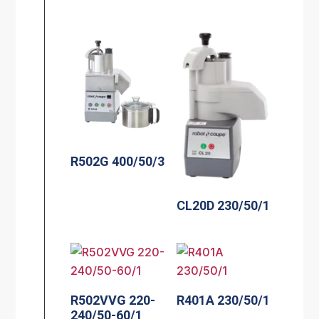
R502G 400/50/3
CL20D 230/50/1
R502VVG 220-
R401A 230/50/1
240/50-60/1