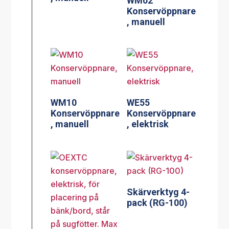
WM02
Konservöppnare
, manuell
WM10
WE55
Konservöppnare
Konservöppnare
, manuell
, elektrisk
Skärverktyg 4-
pack (RG-100)