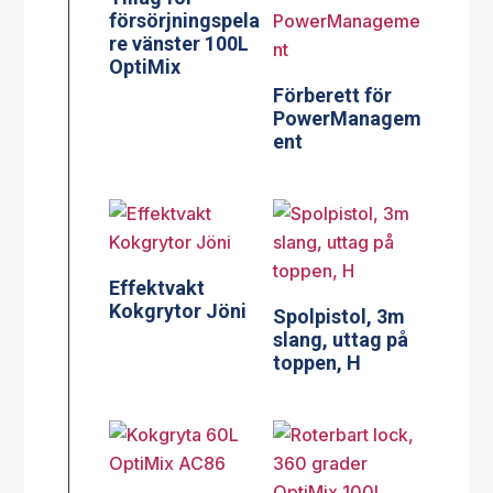
försörjningspela
re vänster 100L
OptiMix
Förberett för
PowerManagem
ent
Effektvakt
Kokgrytor Jöni
Spolpistol, 3m
slang, uttag på
toppen, H