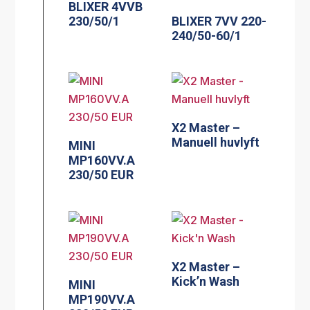
BLIXER 4VVB
230/50/1
BLIXER 7VV 220-
240/50-60/1
X2 Master –
Manuell huvlyft
MINI
MP160VV.A
230/50 EUR
X2 Master –
Kick’n Wash
MINI
MP190VV.A