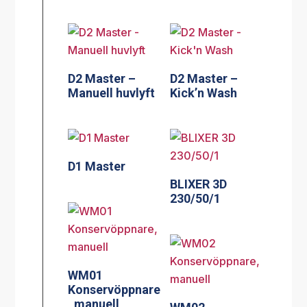
D2 Master –
D2 Master –
Manuell huvlyft
Kick’n Wash
D1 Master
BLIXER 3D
230/50/1
WM01
Konservöppnare
, manuell