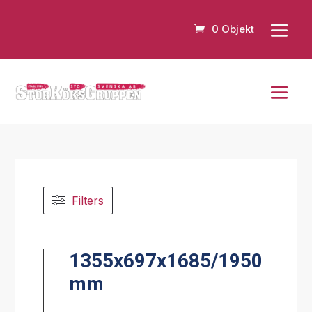
0 Objekt
Filters
1355x697x1685/1950
mm