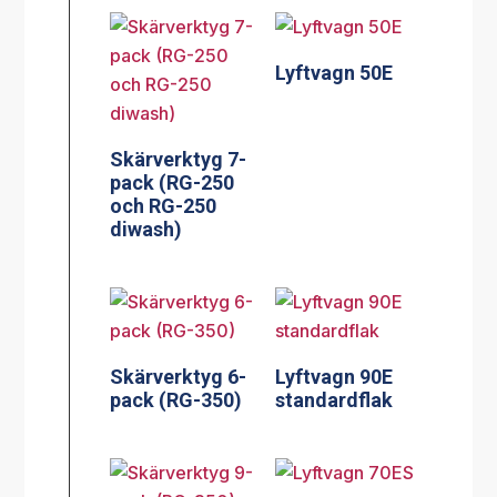
Lyftvagn 50E
Skärverktyg 7-
pack (RG-250
och RG-250
diwash)
Skärverktyg 6-
Lyftvagn 90E
pack (RG-350)
standardflak