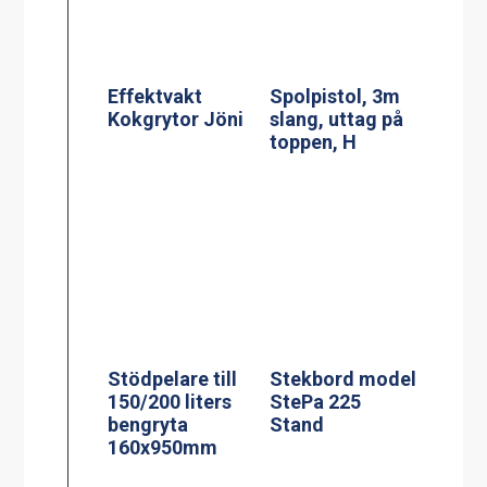
Stekbord model
StePa 225
Stödpelare till
Stand
150/200 liters
bengryta
160x950mm
Stekbord model
StePa 425
Stand
Stekbord model
StePa 675
Stand