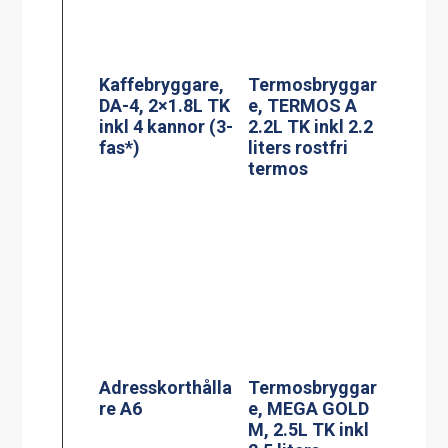
Adresskorthålla
Termosbryggar
re A6
e, MEGA GOLD
M, 2.5L TK inkl
2.5 liters
serveringsstatio
n
PowerManagem
Termosbryggar