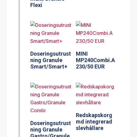
Flexi
Doseringsutrust
MINI
ning Granule
MP240Combi.A
Smart/Smart+
230/50 EUR
Redskapskorg
md integrerad
Doseringsutrust
slevhållare
ning Granule
Gastro/Granule