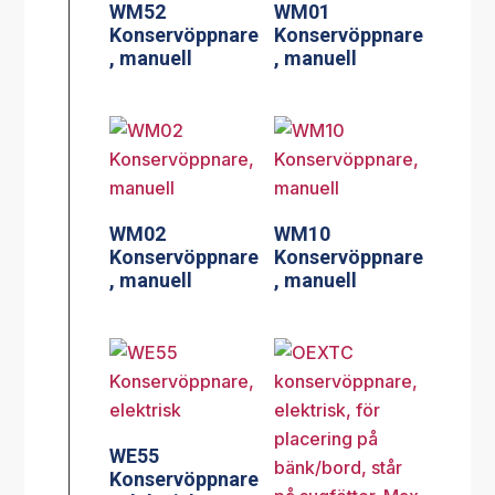
WM52
WM01
Konservöppnare
Konservöppnare
, manuell
, manuell
WM02
WM10
Konservöppnare
Konservöppnare
, manuell
, manuell
WE55
Konservöppnare