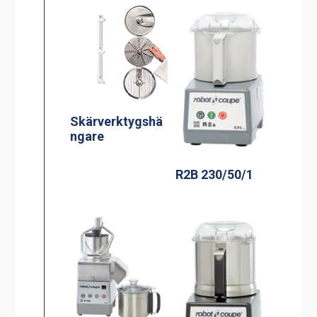
Skärverktygshä
ngare
R2B 230/50/1