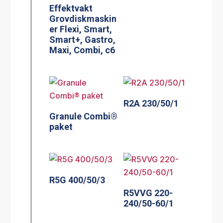
Effektvakt
Grovdiskmaskin
er Flexi, Smart,
Smart+, Gastro,
Maxi, Combi, c6
R2A 230/50/1
Granule Combi®
paket
R5G 400/50/3
R5VVG 220-
240/50-60/1