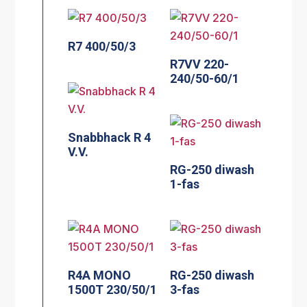
R7 400/50/3
R7VV 220-
240/50-60/1
Snabbhack R 4
V.V.
RG-250 diwash
1-fas
R4A MONO
RG-250 diwash
1500T 230/50/1
3-fas