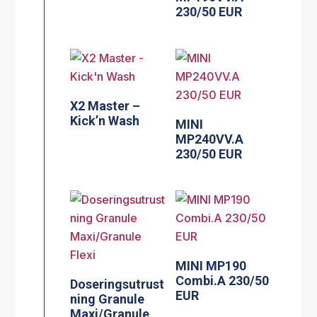
230/50 EUR
X2 Master –
Kick’n Wash
MINI
MP240VV.A
230/50 EUR
MINI MP190
Combi.A 230/50
Doseringsutrust
EUR
ning Granule
Maxi/Granule