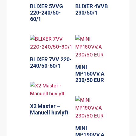
BLIXER 5VVG
BLIXER 4VVB
220-240/50-
230/50/1
60/1
BLIXER 7VV 220-
240/50-60/1
MINI
MP160VV.A
230/50 EUR
X2 Master –
Manuell huvlyft
MINI
MP190VV.A