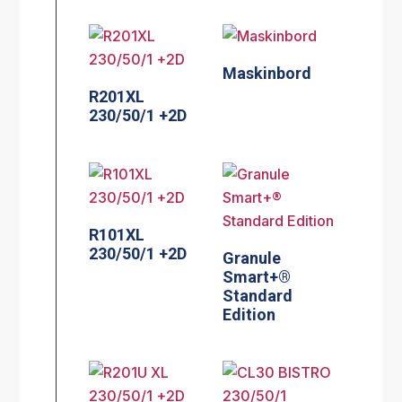
Maskinbord
R201XL
230/50/1 +2D
R101XL
230/50/1 +2D
Granule
Smart+®
Standard
Edition