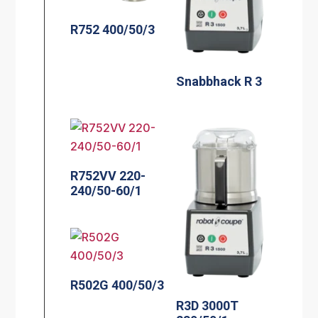
R752 400/50/3
Snabbhack R 3
R752VV 220-
240/50-60/1
R502G 400/50/3
R3D 3000T