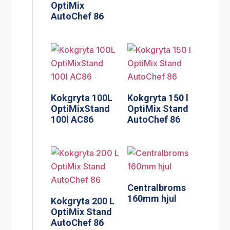
OptiMix
AutoChef 86
Kokgryta 100L
Kokgryta 150 l
OptiMixStand
OptiMix Stand
100l AC86
AutoChef 86
Centralbroms
160mm hjul
Kokgryta 200 L
OptiMix Stand
AutoChef 86