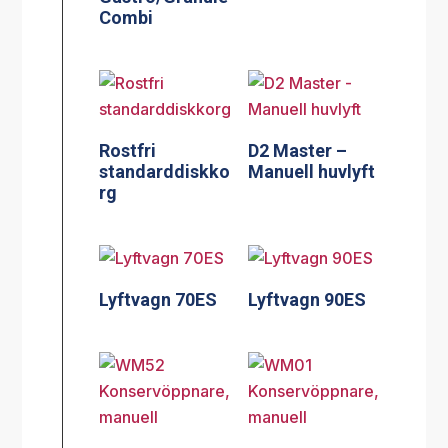
Combi
Rostfri
D2 Master –
standarddiskko
Manuell huvlyft
rg
Lyftvagn 70ES
Lyftvagn 90ES