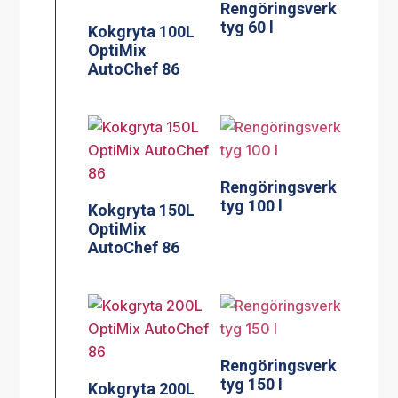
Rengöringsverk
tyg 60 l
Kokgryta 100L
OptiMix
AutoChef 86
Rengöringsverk
tyg 100 l
Kokgryta 150L
OptiMix
AutoChef 86
Rengöringsverk
tyg 150 l
Kokgryta 200L