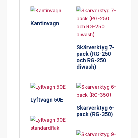
Kantinvagn
Skärverktyg 7-
pack (RG-250
och RG-250
diwash)
Lyftvagn 50E
Skärverktyg 6-
pack (RG-350)