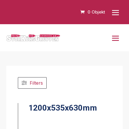
0 Objekt
Filters
1200x535x630mm