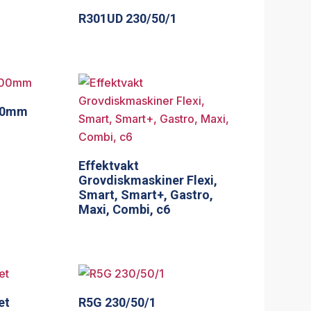
R301UD 230/50/1
500mm
Effektvakt
Grovdiskmaskiner Flexi,
Smart, Smart+, Gastro,
Maxi, Combi, c6
et
R5G 230/50/1