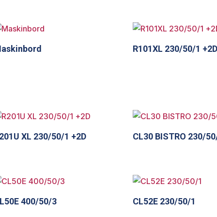
askinbord
R101XL 230/50/1 +2
201U XL 230/50/1 +2D
CL30 BISTRO 230/50
L50E 400/50/3
CL52E 230/50/1