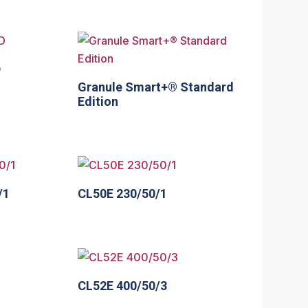
D
Granule Smart+® Standard
Edition
/1
CL50E 230/50/1
CL52E 400/50/3