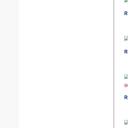
R
R
R