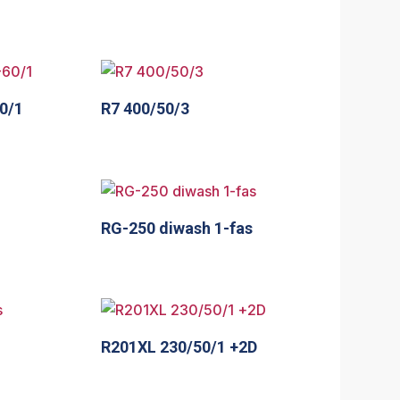
0/1
R7 400/50/3
RG-250 diwash 1-fas
R201XL 230/50/1 +2D