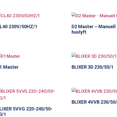
L40 230V/50HZ/1
D2 Master – Manuell
huvlyft
1 Master
BLIXER 3D 230/50/1
BLIXER 4VVB 230/50
LIXER 5VVG 220-240/50-
0/1