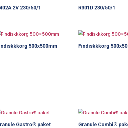
402A 2V 230/50/1
R301D 230/50/1
indiskkkorg 500x500mm
Findiskkkorg 500x
ranule Gastro® paket
Granule Combi® pak