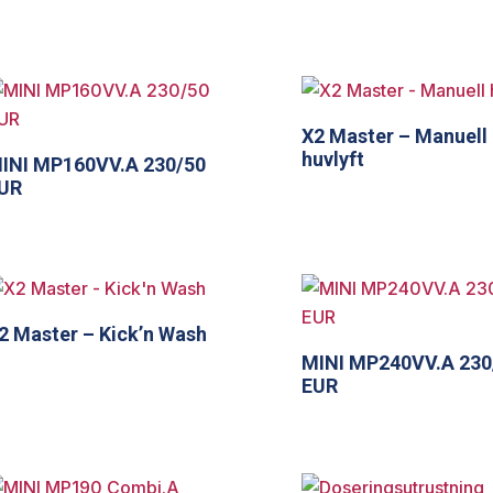
X2 Master – Manuell
huvlyft
INI MP160VV.A 230/50
UR
2 Master – Kick’n Wash
MINI MP240VV.A 230
EUR