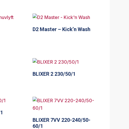
D2 Master – Kick’n Wash
BLIXER 2 230/50/1
/1
BLIXER 7VV 220-240/50-
60/1