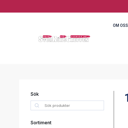
OM OSS
Sök
Search
Sortiment