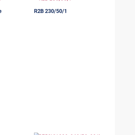
e
R2B 230/50/1