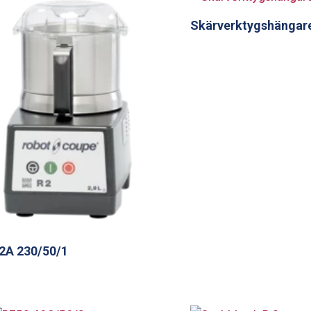
Skärverktygshängar
2A 230/50/1