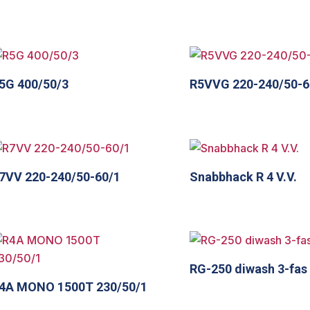
5G 400/50/3
R5VVG 220-240/50-6
7VV 220-240/50-60/1
Snabbhack R 4 V.V.
RG-250 diwash 3-fas
4A MONO 1500T 230/50/1