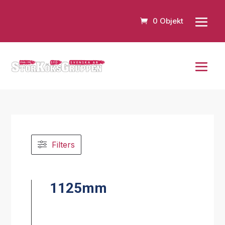
0 Objekt
Filters
1125mm