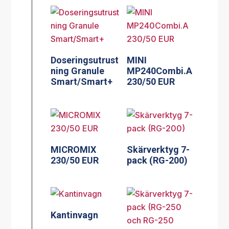
Doseringsutrust
MINI
ning Granule
MP240Combi.A
Smart/Smart+
230/50 EUR
MICROMIX
Skärverktyg 7-
230/50 EUR
pack (RG-200)
Kantinvagn