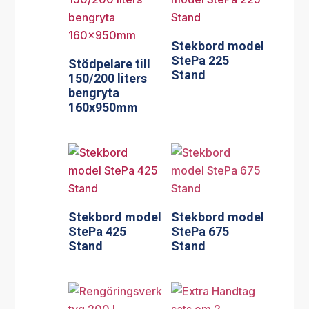
Stekbord model
StePa 225
Stödpelare till
Stand
150/200 liters
bengryta
160x950mm
Stekbord model
Stekbord model
StePa 425
StePa 675
Stand
Stand