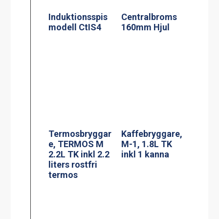
Kaffebryggare,
Kaffebryggare,
M-2, 1.8L TK
A-2, 1.8L TK inkl
inkl 2 kannor
2 kannor
Kaffebryggare,
Termosbryggar
DA-4, 2×1.8L TK
e, TERMOS A