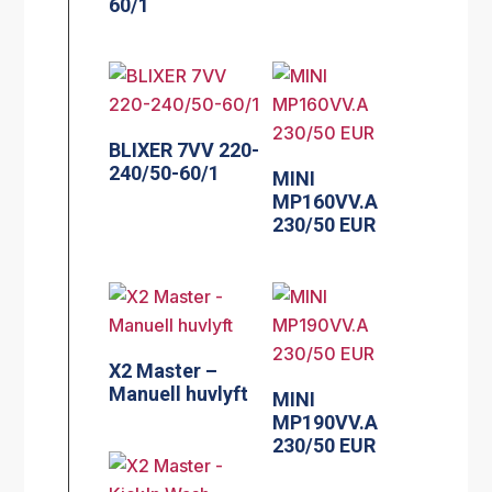
60/1
BLIXER 7VV 220-
240/50-60/1
MINI
MP160VV.A
230/50 EUR
X2 Master –
Manuell huvlyft
MINI
MP190VV.A
230/50 EUR