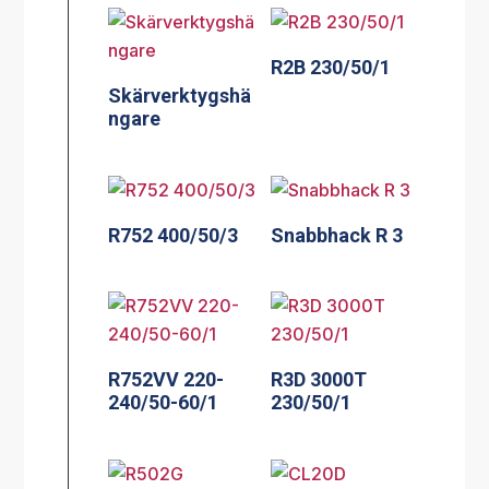
R2B 230/50/1
Skärverktygshä
ngare
R752 400/50/3
Snabbhack R 3
R752VV 220-
R3D 3000T
240/50-60/1
230/50/1