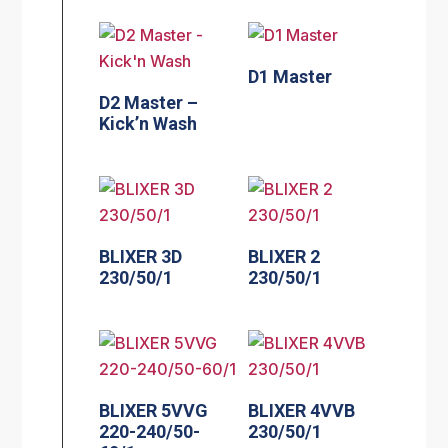
D1 Master
D2 Master –
Kick’n Wash
BLIXER 3D
BLIXER 2
230/50/1
230/50/1
BLIXER 5VVG
BLIXER 4VVB
220-240/50-
230/50/1