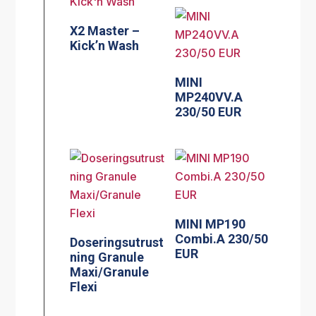
X2 Master –
Kick’n Wash
MINI
MP240VV.A
230/50 EUR
MINI MP190
Combi.A 230/50
Doseringsutrust
EUR
ning Granule
Maxi/Granule
Flexi