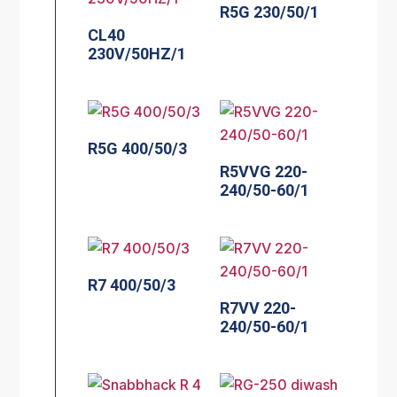
R5G 230/50/1
CL40
230V/50HZ/1
R5G 400/50/3
R5VVG 220-
240/50-60/1
R7 400/50/3
R7VV 220-
240/50-60/1