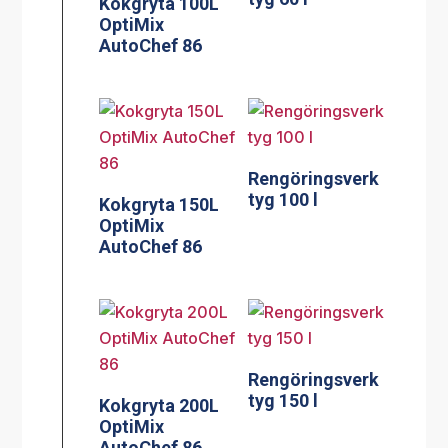
Kokgryta 100L
OptiMix
AutoChef 86
Rengöringsverk
tyg 100 l
Kokgryta 150L
OptiMix
AutoChef 86
Rengöringsverk
tyg 150 l
Kokgryta 200L
OptiMix
AutoChef 86