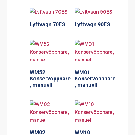
Lyftvagn 70ES
Lyftvagn 90ES
WM52
WM01
Konservöppnare
Konservöppnare
, manuell
, manuell
WM02
WM10