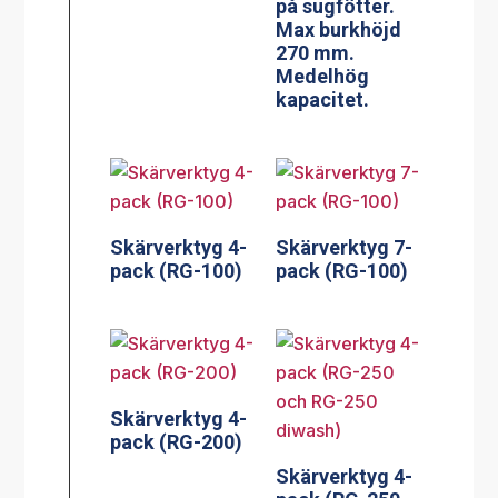
på sugfötter.
Max burkhöjd
270 mm.
Medelhög
kapacitet.
Skärverktyg 4-
Skärverktyg 7-
pack (RG-100)
pack (RG-100)
Skärverktyg 4-
pack (RG-200)
Skärverktyg 4-