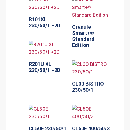
R101XL
230/50/1 +2D
Granule
Smart+®
Standard
Edition
R201U XL
230/50/1 +2D
CL30 BISTRO
230/50/1
CL50E 230/50/1
CL50E 400/50/3