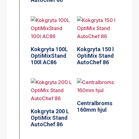
Kokgryta 100L
Kokgryta 150 l
OptiMixStand
OptiMix Stand
100l AC86
AutoChef 86
Centralbroms
160mm hjul
Kokgryta 200 L
OptiMix Stand
AutoChef 86