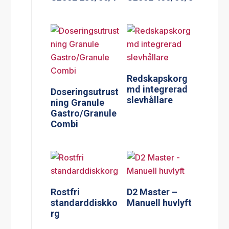
Redskapskorg
md integrerad
Doseringsutrust
slevhållare
ning Granule
Gastro/Granule
Combi
Rostfri
D2 Master –
standarddiskko
Manuell huvlyft
rg