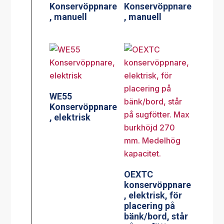
Konservöppnare
Konservöppnare
, manuell
, manuell
WE55
Konservöppnare
, elektrisk
OEXTC
konservöppnare
, elektrisk, för
placering på
bänk/bord, står