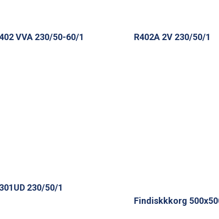
402 VVA 230/50-60/1
R402A 2V 230/50/1
301UD 230/50/1
Findiskkkorg 500x