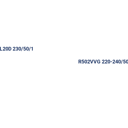
L20D 230/50/1
R502VVG 220-240/50