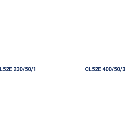
L52E 230/50/1
CL52E 400/50/3