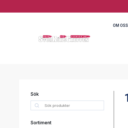
OM OSS
Sök
Search
Sortiment