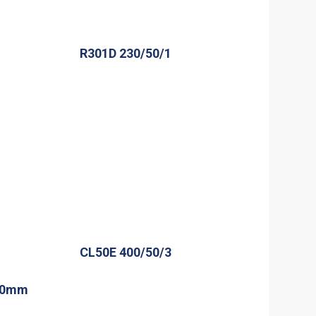
R301D 230/50/1
CL50E 400/50/3
500mm