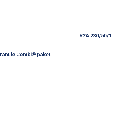
R2A 230/50/1
ranule Combi® paket