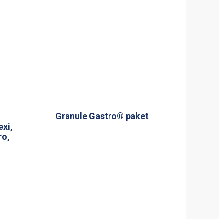
Granule Gastro® paket
exi,
ro,