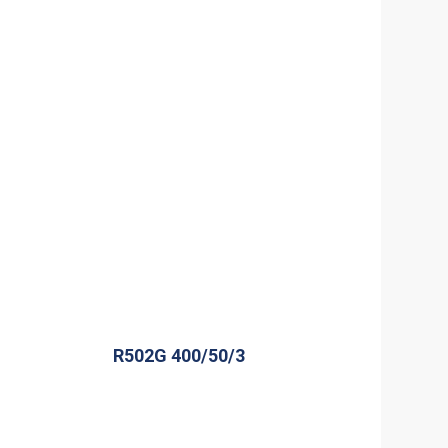
R502G 400/50/3