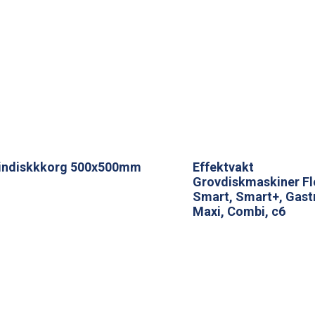
indiskkkorg 500x500mm
Effektvakt
Grovdiskmaskiner Fl
Smart, Smart+, Gast
Maxi, Combi, c6