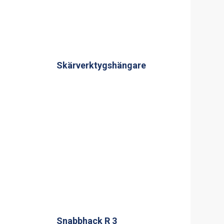
Skärverktygshängare
Snabbhack R 3