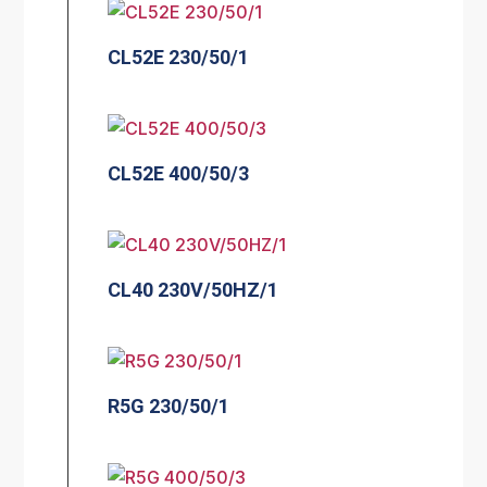
CL52E 230/50/1
CL52E 400/50/3
CL40 230V/50HZ/1
R5G 230/50/1