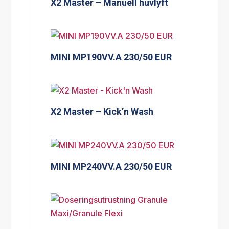
X2 Master – Manuell huvlyft
MINI MP190VV.A 230/50 EUR
X2 Master – Kick’n Wash
MINI MP240VV.A 230/50 EUR