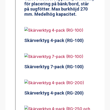
för placering på bänk/bord, står
på sugfötter. Max burkhöjd 270
mm. Medelhög kapacitet.
Skärverktyg 4-pack (RG-100)
Skärverktyg 7-pack (RG-100)
Skärverktyg 4-pack (RG-200)