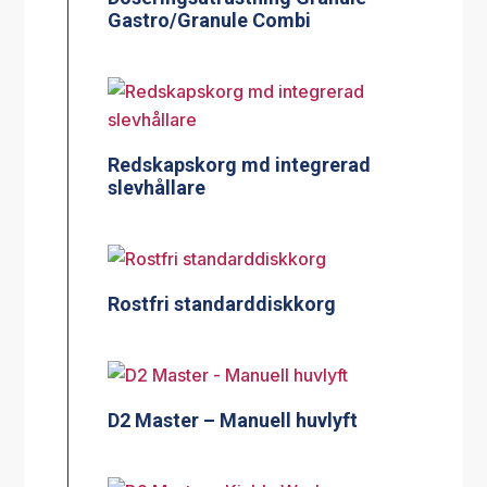
Gastro/Granule Combi
Redskapskorg md integrerad
slevhållare
Rostfri standarddiskkorg
D2 Master – Manuell huvlyft