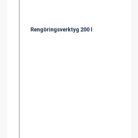
Adresskorthållare A4