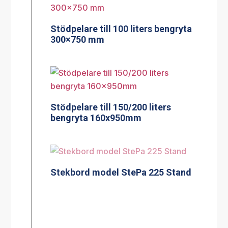
Stödpelare till 100 liters bengryta
300×750 mm
Stödpelare till 150/200 liters
bengryta 160x950mm
Stekbord model StePa 225 Stand
Stekbord model StePa 425 Stand