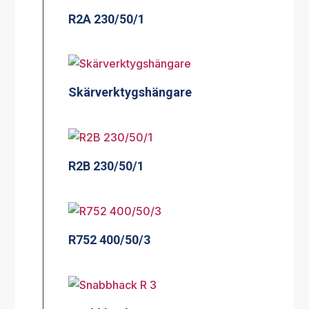
R2A 230/50/1
Skärverktygshängare
R2B 230/50/1
R752 400/50/3