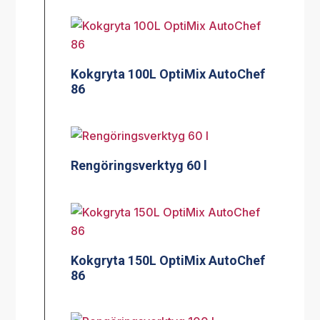
Kokgryta 100L OptiMix AutoChef
86
Rengöringsverktyg 60 l
Kokgryta 150L OptiMix AutoChef
86