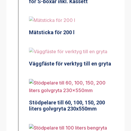
för S-boxar inkl. Kassett
Mätsticka för 200 l
Väggfäste för verktyg till en gryta
Stödpelare till 60, 100, 150, 200
liters golvgryta 230x550mm