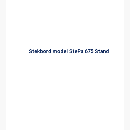
Silplåt för 60 l