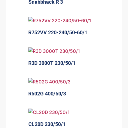
Snabbhack R 3
R752VV 220-240/50-60/1
R3D 3000T 230/50/1
R502G 400/50/3
CL20D 230/50/1