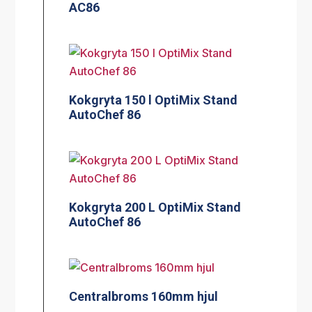
AC86
Kokgryta 150 l OptiMix Stand
AutoChef 86
Kokgryta 200 L OptiMix Stand
AutoChef 86
Centralbroms 160mm hjul