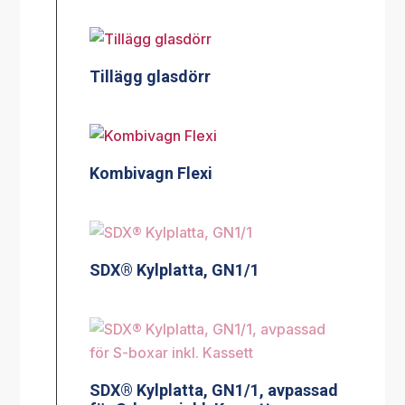
Tillägg glasdörr
Kombivagn Flexi
SDX® Kylplatta, GN1/1
SDX® Kylplatta, GN1/1, avpassad