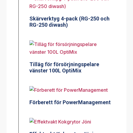
Skärverktyg 4-pack (RG-250 och
RG-250 diwash)
Tilläg för försörjningspelare
vänster 100L OptiMix
Förberett för PowerManagement