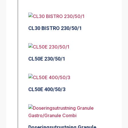
CL30 BISTRO 230/50/1
CL50E 230/50/1
CL50E 400/50/3
Doseringsutrustning Granule