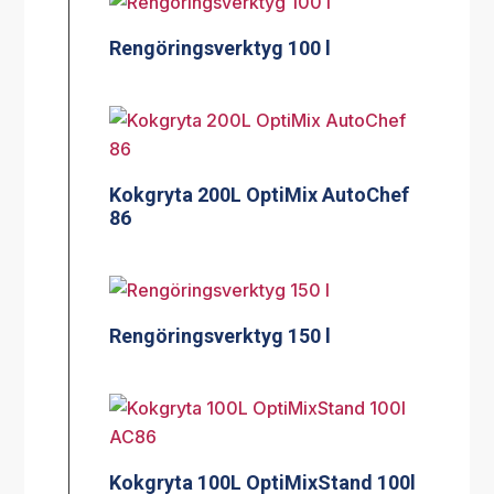
Rengöringsverktyg 100 l
Kokgryta 200L OptiMix AutoChef
86
Rengöringsverktyg 150 l
Kokgryta 100L OptiMixStand 100l