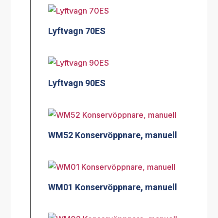
Lyftvagn 70ES
Lyftvagn 90ES
WM52 Konservöppnare, manuell
WM01 Konservöppnare, manuell