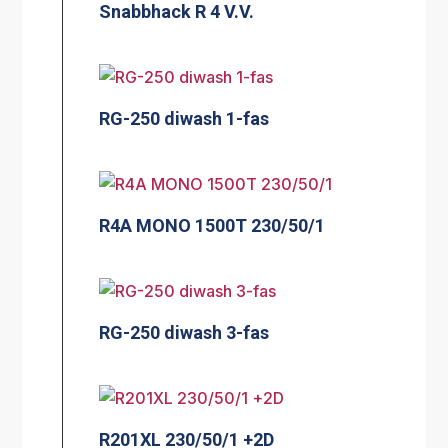
Snabbhack R 4 V.V.
RG-250 diwash 1-fas
R4A MONO 1500T 230/50/1
RG-250 diwash 3-fas
R201XL 230/50/1 +2D