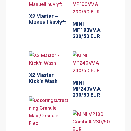
X2 Master –
Manuell huvlyft
MINI
MP190VV.A
230/50 EUR
X2 Master –
Kick’n Wash
MINI
MP240VV.A
230/50 EUR