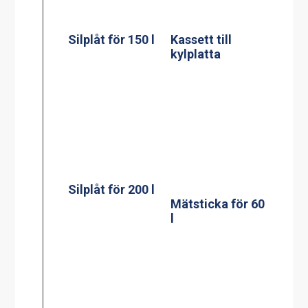
Silplåt för 200 l
Mätsticka för 60
l
Mätsticka för
Mätsticka för
100 l
150 l
Mätsticka för