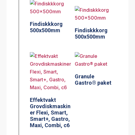
Findiskkkorg
500x500mm
Findiskkkorg
500x500mm
Granule
Gastro® paket
Effektvakt
Grovdiskmaskin
er Flexi, Smart,
Smart+, Gastro,
Maxi, Combi, c6