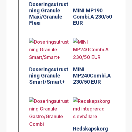
Doseringsutrust
ning Granule
MINI MP190
Maxi/Granule
Combi.A 230/50
Flexi
EUR
Doseringsutrust
MINI
ning Granule
MP240Combi.A
Smart/Smart+
230/50 EUR
Redskapskorg