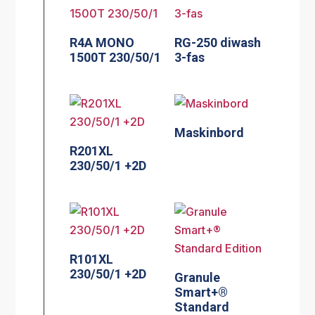
R4A MONO
RG-250 diwash
1500T 230/50/1
3-fas
Maskinbord
R201XL
230/50/1 +2D
R101XL
230/50/1 +2D
Granule
Smart+®
Standard