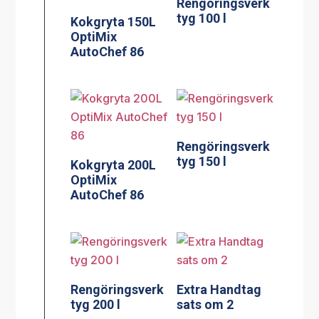
Rengöringsverk
tyg 100 l
Kokgryta 150L
OptiMix
AutoChef 86
Rengöringsverk
tyg 150 l
Kokgryta 200L
OptiMix
AutoChef 86
Rengöringsverk
Extra Handtag
tyg 200 l
sats om 2