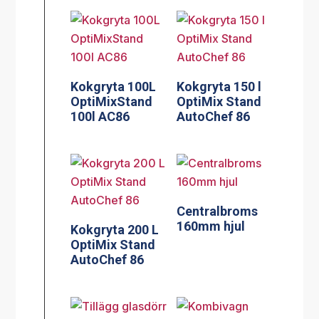
Kokgryta 100L
Kokgryta 150 l
OptiMixStand
OptiMix Stand
100l AC86
AutoChef 86
Centralbroms
160mm hjul
Kokgryta 200 L
OptiMix Stand
AutoChef 86