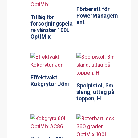
Förberett för
PowerManagem
Tilläg för
ent
försörjningspela
re vänster 100L
OptiMix
Effektvakt
Kokgrytor Jöni
Spolpistol, 3m
slang, uttag på
toppen, H