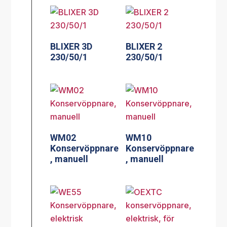
BLIXER 3D
BLIXER 2
230/50/1
230/50/1
WM02
WM10
Konservöppnare
Konservöppnare
, manuell
, manuell