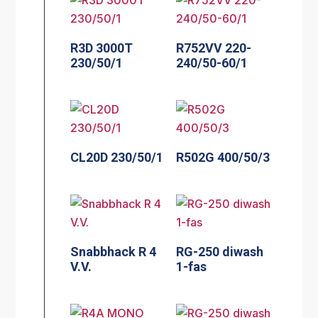
R3D 3000T
R752VV 220-
230/50/1
240/50-60/1
CL20D 230/50/1
R502G 400/50/3
Snabbhack R 4
RG-250 diwash
V.V.
1-fas