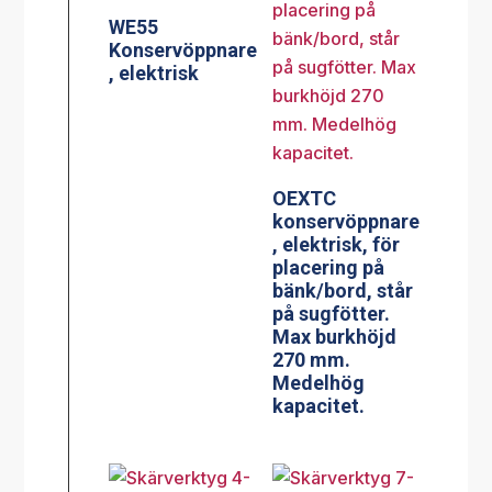
WE55
Konservöppnare
, elektrisk
OEXTC
konservöppnare
, elektrisk, för
placering på
bänk/bord, står
på sugfötter.
Max burkhöjd
270 mm.
Medelhög
kapacitet.