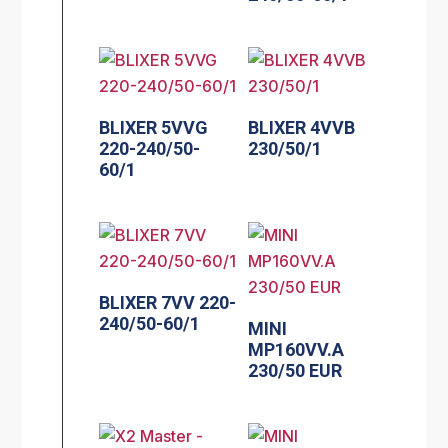
BLIXER 5VVG
BLIXER 4VVB
220-240/50-
230/50/1
60/1
BLIXER 7VV 220-
240/50-60/1
MINI
MP160VV.A
230/50 EUR