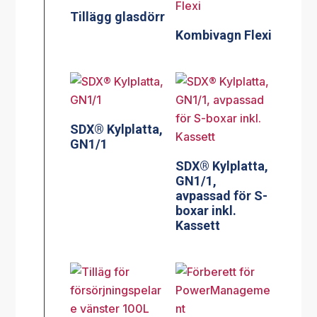
Tillägg glasdörr
Kombivagn Flexi
SDX® Kylplatta,
GN1/1
SDX® Kylplatta,
GN1/1,
avpassad för S-
boxar inkl.
Kassett