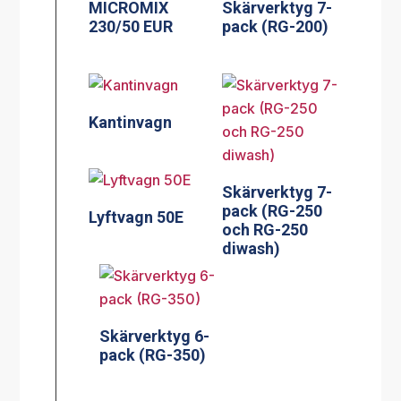
MICROMIX
Skärverktyg 7-
230/50 EUR
pack (RG-200)
Kantinvagn
Skärverktyg 7-
pack (RG-250
Lyftvagn 50E
och RG-250
diwash)
Skärverktyg 6-
pack (RG-350)