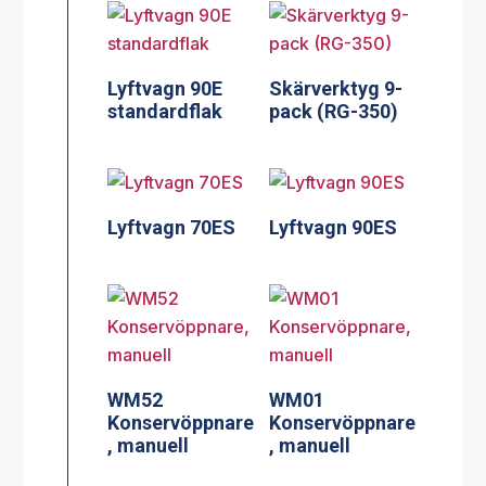
Lyftvagn 90E
Skärverktyg 9-
standardflak
pack (RG-350)
Lyftvagn 70ES
Lyftvagn 90ES
WM52
WM01
Konservöppnare
Konservöppnare
, manuell
, manuell