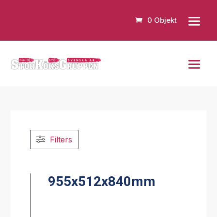
0 Objekt
Filters
955x512x840mm