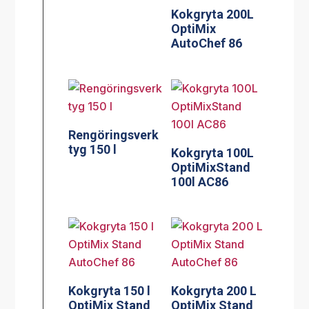
Kokgryta 200L
OptiMix
AutoChef 86
Rengöringsverk
tyg 150 l
Kokgryta 100L
OptiMixStand
100l AC86
Kokgryta 150 l
Kokgryta 200 L
OptiMix Stand
OptiMix Stand