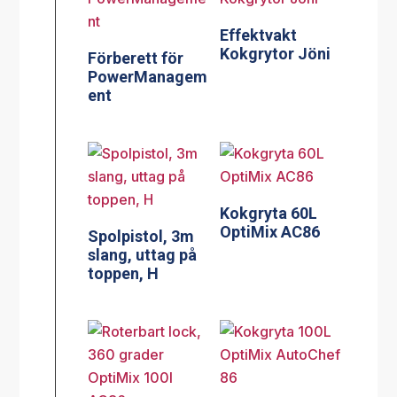
Effektvakt
Kokgrytor Jöni
Förberett för
PowerManagem
ent
Kokgryta 60L
OptiMix AC86
Spolpistol, 3m
slang, uttag på
toppen, H