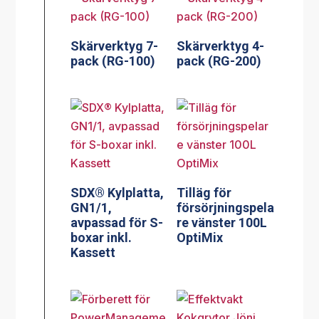
Skärverktyg 7-
Skärverktyg 4-
pack (RG-100)
pack (RG-200)
SDX® Kylplatta,
Tilläg för
GN1/1,
försörjningspela
avpassad för S-
re vänster 100L
boxar inkl.
OptiMix
Kassett