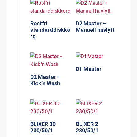
Rostfri
D2 Master –
standarddiskko
Manuell huvlyft
rg
D1 Master
D2 Master –
Kick’n Wash
BLIXER 3D
BLIXER 2
230/50/1
230/50/1