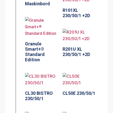
Maskinbord
R101XL
230/50/1 +2D
Granule
Smart+®
R201U XL
Standard
230/50/1 +2D
Edition
CL30 BISTRO
CL50E 230/50/1
230/50/1