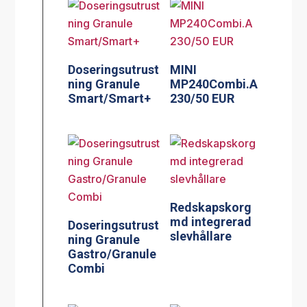
Doseringsutrust
MINI
ning Granule
MP240Combi.A
Smart/Smart+
230/50 EUR
Redskapskorg
md integrerad
Doseringsutrust
slevhållare
ning Granule
Gastro/Granule
Combi