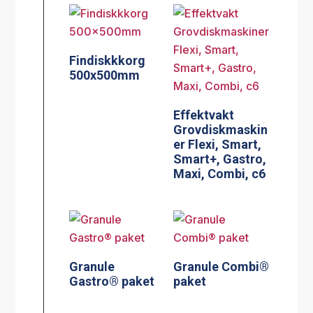
Findiskkkorg
500x500mm
Effektvakt
Grovdiskmaskin
er Flexi, Smart,
Smart+, Gastro,
Maxi, Combi, c6
Granule
Granule Combi®
Gastro® paket
paket