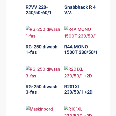
R7VV 220-
Snabbhack R 4
240/50-60/1
V.V.
RG-250 diwash
R4A MONO
1-fas
1500T 230/50/1
RG-250 diwash
R201XL
3-fas
230/50/1 +2D