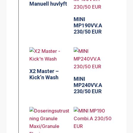
Manuell huvlyft
MINI
MP190VV.A
230/50 EUR
X2 Master –
Kick’n Wash
MINI
MP240VV.A
230/50 EUR