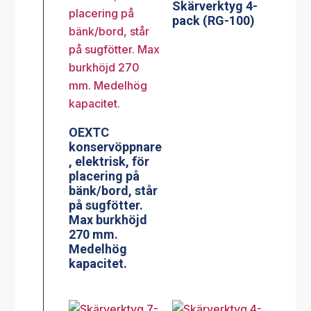
Skärverktyg 4-
pack (RG-100)
OEXTC
konservöppnare
, elektrisk, för
placering på
bänk/bord, står
på sugfötter.
Max burkhöjd
270 mm.
Medelhög
kapacitet.