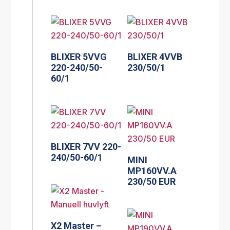
BLIXER 5VVG
BLIXER 4VVB
220-240/50-
230/50/1
60/1
BLIXER 7VV 220-
240/50-60/1
MINI
MP160VV.A
230/50 EUR
X2 Master –