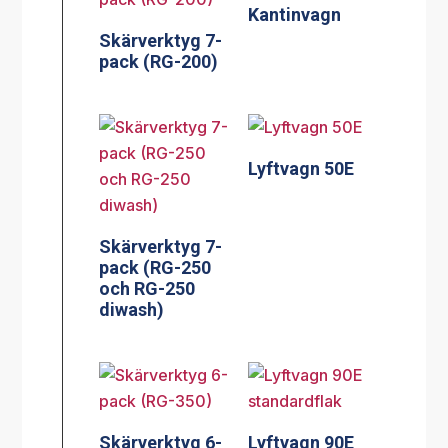
Kantinvagn
Skärverktyg 7-
pack (RG-200)
Lyftvagn 50E
Skärverktyg 7-
pack (RG-250
och RG-250
diwash)
Skärverktyg 6-
Lyftvagn 90E