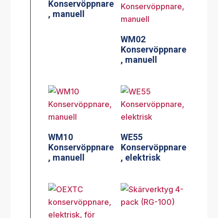
Konservöppnare
, manuell
WM02
Konservöppnare
, manuell
WM10
WE55
Konservöppnare
Konservöppnare
, manuell
, elektrisk