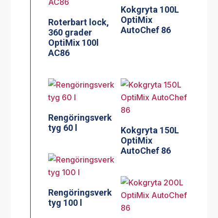
Kokgryta 100L
OptiMix
Roterbart lock,
AutoChef 86
360 grader
OptiMix 100l
AC86
Rengöringsverk
tyg 60 l
Kokgryta 150L
OptiMix
AutoChef 86
Rengöringsverk
tyg 100 l