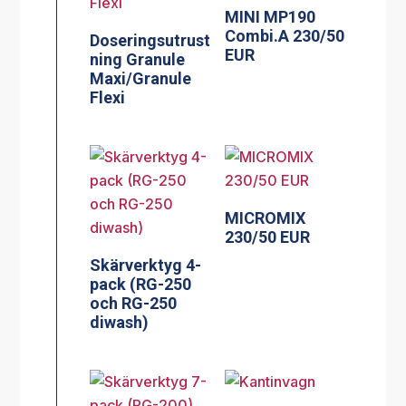
MINI MP190
Combi.A 230/50
Doseringsutrust
EUR
ning Granule
Maxi/Granule
Flexi
MICROMIX
230/50 EUR
Skärverktyg 4-
pack (RG-250
och RG-250
diwash)