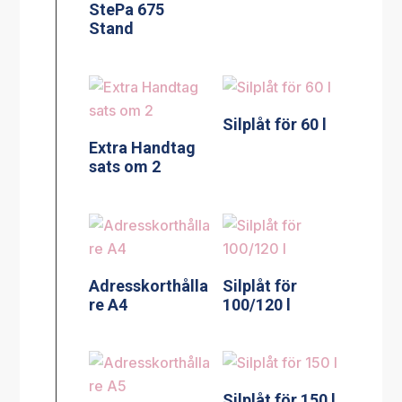
StePa 675
Stand
Silplåt för 60 l
Extra Handtag
sats om 2
Adresskorthålla
Silplåt för
re A4
100/120 l
Silplåt för 150 l