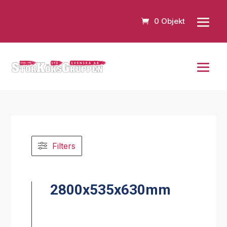
0 Objekt
Filters
2800x535x630mm