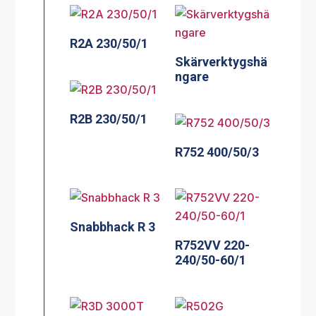
R2A 230/50/1
Skärverktygshä
ngare
R2B 230/50/1
R752 400/50/3
Snabbhack R 3
R752VV 220-
240/50-60/1