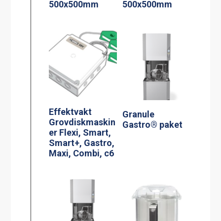
500x500mm
500x500mm
Effektvakt
Granule
Grovdiskmaskin
Gastro® paket
er Flexi, Smart,
Smart+, Gastro,
Maxi, Combi, c6