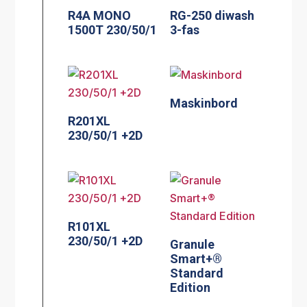
R4A MONO
RG-250 diwash
1500T 230/50/1
3-fas
Maskinbord
R201XL
230/50/1 +2D
R101XL
230/50/1 +2D
Granule
Smart+®
Standard
Edition