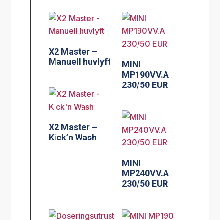
X2 Master –
Manuell huvlyft
MINI
MP190VV.A
230/50 EUR
X2 Master –
Kick’n Wash
MINI
MP240VV.A
230/50 EUR