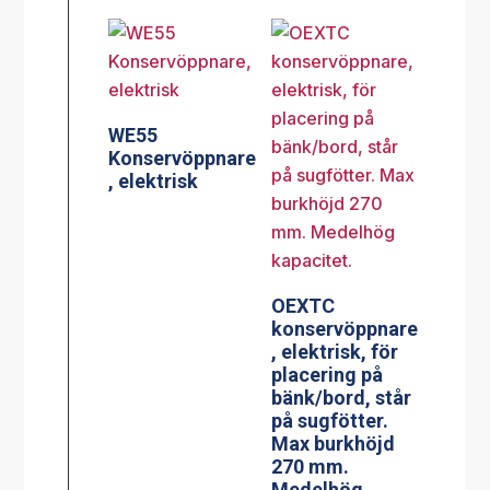
WE55
Konservöppnare
, elektrisk
OEXTC
konservöppnare
, elektrisk, för
placering på
bänk/bord, står
på sugfötter.
Max burkhöjd
270 mm.
Medelhög