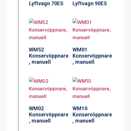
Lyftvagn 70ES
Lyftvagn 90ES
WM52
WM01
Konservöppnare
Konservöppnare
, manuell
, manuell
WM02
WM10
Konservöppnare
Konservöppnare
, manuell
, manuell