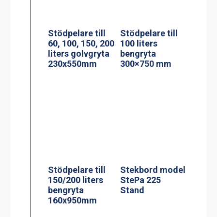
Stödpelare till
Stödpelare till
60, 100, 150, 200
100 liters
liters golvgryta
bengryta
230x550mm
300×750 mm
Stekbord model
StePa 225
Stödpelare till
Stand
150/200 liters
bengryta
160x950mm