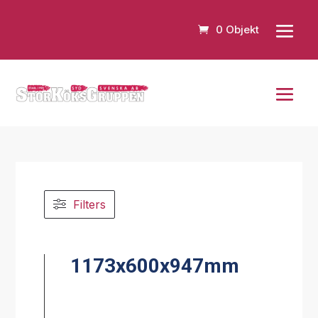
0 Objekt
Filters
1173x600x947mm