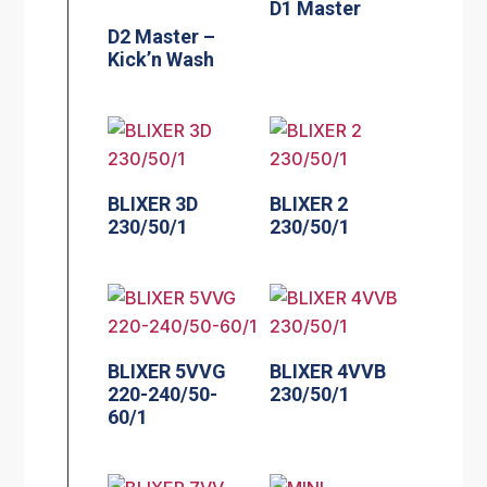
D1 Master
D2 Master –
Kick’n Wash
BLIXER 3D
BLIXER 2
230/50/1
230/50/1
BLIXER 5VVG
BLIXER 4VVB
220-240/50-
230/50/1
60/1