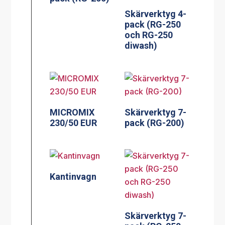
Skärverktyg 4-
pack (RG-250
och RG-250
diwash)
MICROMIX
Skärverktyg 7-
230/50 EUR
pack (RG-200)
Kantinvagn
Skärverktyg 7-