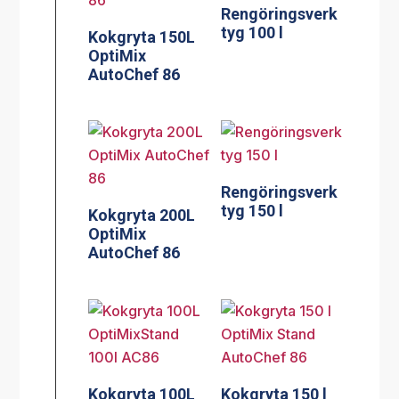
Rengöringsverk
tyg 100 l
Kokgryta 150L
OptiMix
AutoChef 86
Rengöringsverk
tyg 150 l
Kokgryta 200L
OptiMix
AutoChef 86
Kokgryta 100L
Kokgryta 150 l