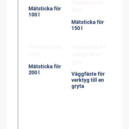
Mätsticka för
100 l
Mätsticka för
150 l
Mätsticka för
200 l
Väggfäste för
verktyg till en
gryta