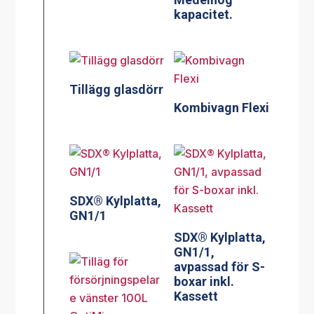
kapacitet.
Tillägg glasdörr
Kombivagn Flexi
SDX® Kylplatta,
GN1/1
SDX® Kylplatta,
GN1/1,
avpassad för S-
boxar inkl.
Kassett