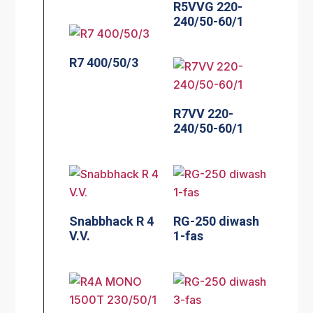
R5VVG 220-
240/50-60/1
R7 400/50/3
R7VV 220-
240/50-60/1
Snabbhack R 4
RG-250 diwash
V.V.
1-fas