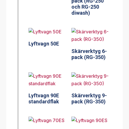
pack (RG-250
och RG-250
diwash)
Lyftvagn 50E
Skärverktyg 6-
pack (RG-350)
Lyftvagn 90E
Skärverktyg 9-
standardflak
pack (RG-350)