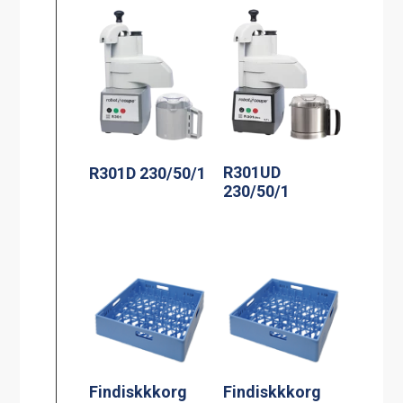
R301UD
R301D 230/50/1
230/50/1
Findiskkkorg
Findiskkkorg