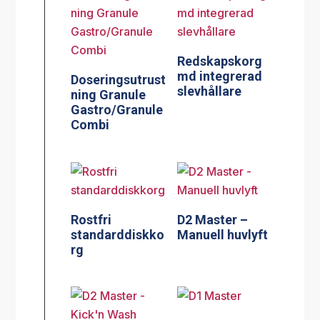
Redskapskorg
md integrerad
Doseringsutrust
slevhållare
ning Granule
Gastro/Granule
Combi
Rostfri
D2 Master –
standarddiskko
Manuell huvlyft
rg