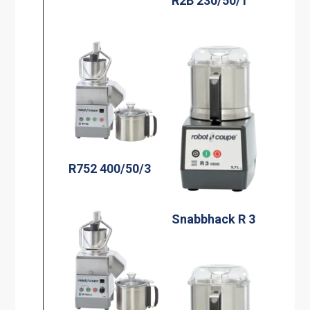
R2B 230/50/1
R752 400/50/3
Snabbhack R 3