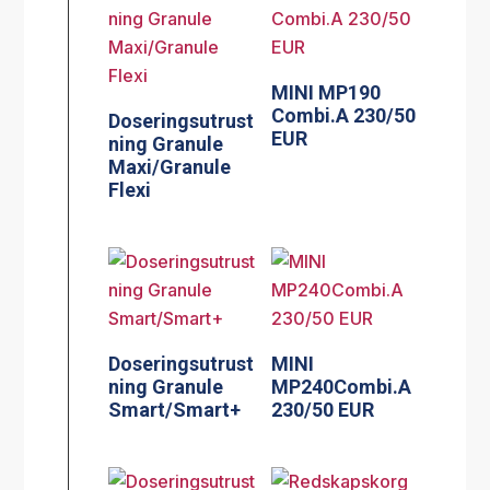
MINI MP190
Combi.A 230/50
Doseringsutrust
EUR
ning Granule
Maxi/Granule
Flexi
Doseringsutrust
MINI
ning Granule
MP240Combi.A
Smart/Smart+
230/50 EUR