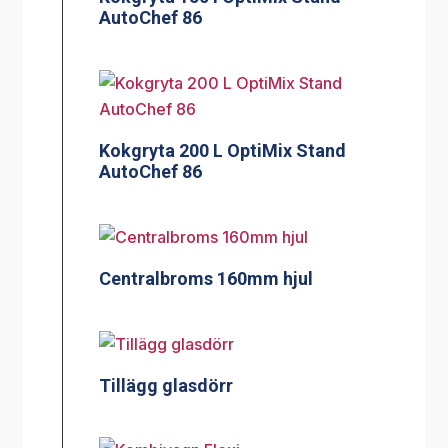
AutoChef 86
Kokgryta 200 L OptiMix Stand
AutoChef 86
Centralbroms 160mm hjul
Tillägg glasdörr