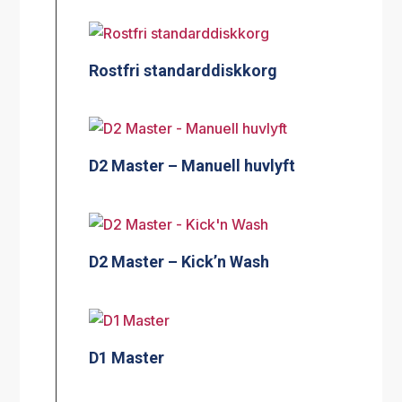
Rostfri standarddiskkorg
D2 Master – Manuell huvlyft
D2 Master – Kick’n Wash
D1 Master