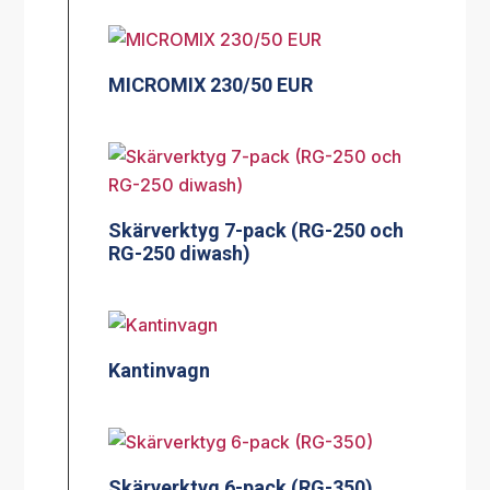
MICROMIX 230/50 EUR
Skärverktyg 7-pack (RG-250 och
RG-250 diwash)
Kantinvagn
Skärverktyg 6-pack (RG-350)