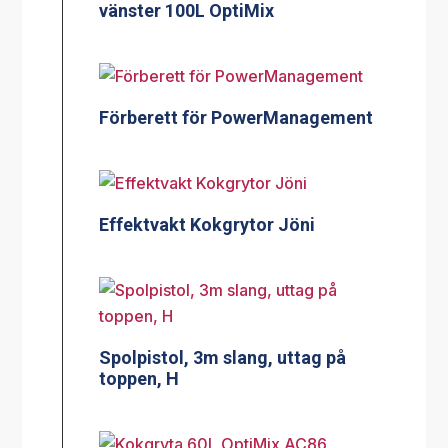
vänster 100L OptiMix
Förberett för PowerManagement
Effektvakt Kokgrytor Jöni
Spolpistol, 3m slang, uttag på
toppen, H