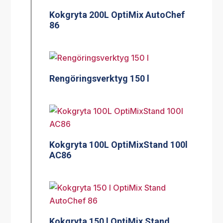
Kokgryta 200L OptiMix AutoChef
86
Rengöringsverktyg 150 l
Kokgryta 100L OptiMixStand 100l
AC86
Kokgryta 150 l OptiMix Stand