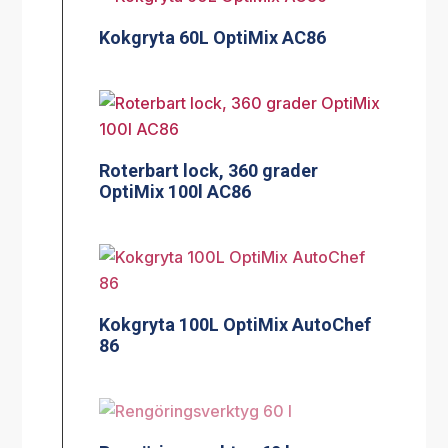
Kokgryta 60L OptiMix AC86
Roterbart lock, 360 grader
OptiMix 100l AC86
Kokgryta 100L OptiMix AutoChef
86