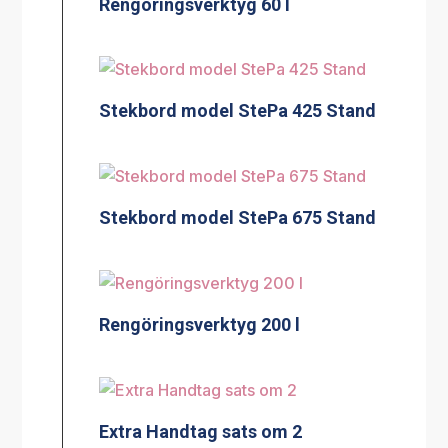
Rengöringsverktyg 60 l
Stekbord model StePa 425 Stand
Stekbord model StePa 675 Stand
Rengöringsverktyg 200 l
Extra Handtag sats om 2