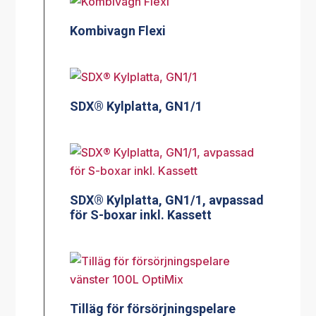
Kombivagn Flexi
SDX® Kylplatta, GN1/1
SDX® Kylplatta, GN1/1, avpassad
för S-boxar inkl. Kassett
Tilläg för försörjningspelare