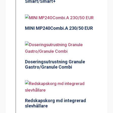
Smart/Smart+
MINI MP240Combi.A 230/50 EUR
Doseringsutrustning Granule
Gastro/Granule Combi
Redskapskorg md integrerad
slevhållare