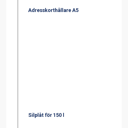
Mätsticka för 100 l