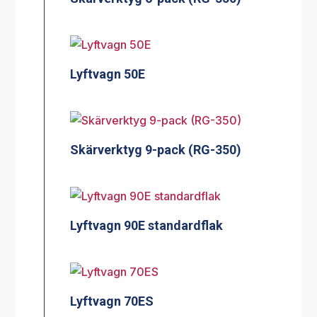
Lyftvagn 50E
Skärverktyg 9-pack (RG-350)
Lyftvagn 90E standardflak
Lyftvagn 70ES