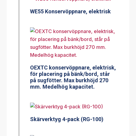
WE55 Konservöppnare, elektrisk
OEXTC konservöppnare, elektrisk,
för placering på bänk/bord, står
på sugfötter. Max burkhöjd 270
mm. Medelhög kapacitet.
Skärverktyg 4-pack (RG-100)