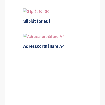
Silplåt för 60 l
Adresskorthållare A4
Silplåt för 100/120 l
Adresskorthållare A5