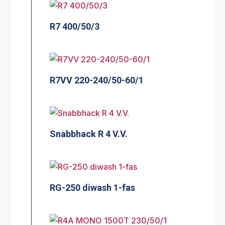
R7 400/50/3
R7VV 220-240/50-60/1
Snabbhack R 4 V.V.
RG-250 diwash 1-fas