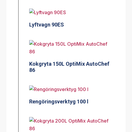
Lyftvagn 90ES
Kokgryta 150L OptiMix AutoChef
86
Rengöringsverktyg 100 l