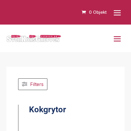
0 Objekt
Filters
Kokgrytor