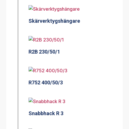
Skärverktygshängare
R2B 230/50/1
R752 400/50/3
Snabbhack R 3