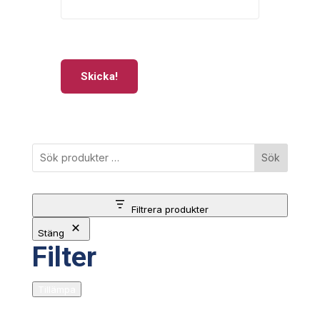
Skicka!
Sök
Filtrera produkter
Stäng
Filter
Tillämpa