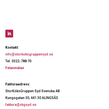
Kontakt:
info@storkoksgruppensyd.se
Tel. 0322-788 70
Felanmälan
Fakturaadress:
StorKöksGruppen Syd Svenska AB
Kungsgatan 30, 441 30 ALINGSÅS
faktura@skgsyd.se