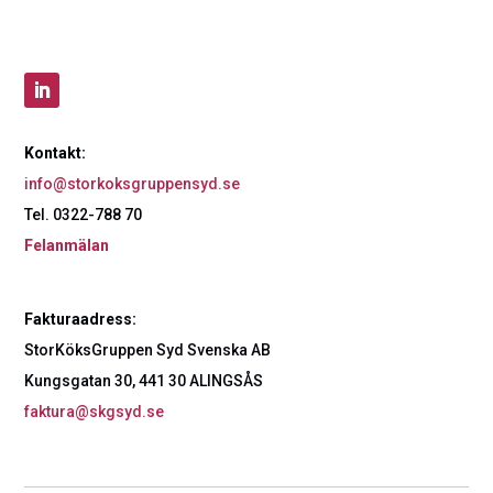
Kontakt:
info@storkoksgruppensyd.se
Tel. 0322-788 70
Felanmälan
Fakturaadress:
StorKöksGruppen Syd Svenska AB
Kungsgatan 30, 441 30 ALINGSÅS
faktura@skgsyd.se