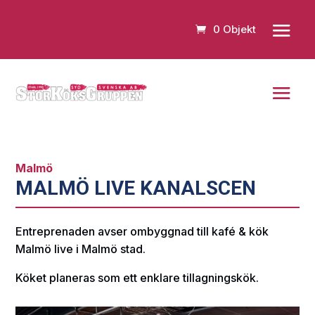
0 Objekt
Malmö
MALMÖ LIVE KANALSCEN
Entreprenaden avser ombyggnad till kafé & kök
Malmö live i Malmö stad.
Köket planeras som ett enklare tillagningskök.