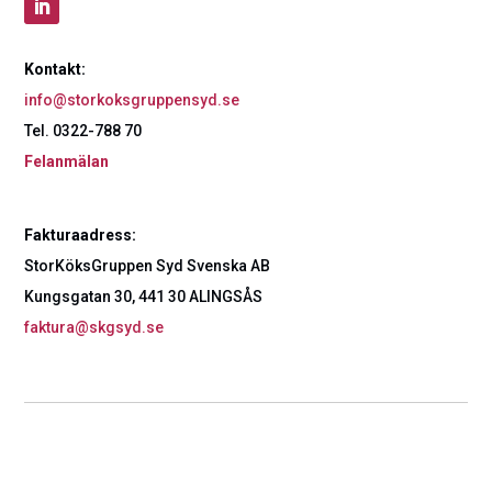
Kontakt:
info@storkoksgruppensyd.se
Tel. 0322-788 70
Felanmälan
Fakturaadress:
StorKöksGruppen Syd Svenska AB
Kungsgatan 30, 441 30 ALINGSÅS
faktura@skgsyd.se