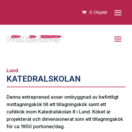
0 Objekt
Lund
KATEDRALSKOLAN
Denna entreprenad avser ombyggnad av befintligt
mottagningskök till ett tillagningskök samt ett
cafékök inom Katedralskolan 8 i Lund. Köket är
projekterat och dimensionerat som ett tillagningskök
för ca 1950 portioner/dag.