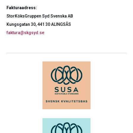
Fakturaadress:
StorKöksGruppen Syd Svenska AB
Kungsgatan 30, 441 30 ALINGSÅS
faktura@skgsyd.se