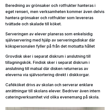
Beredning av grönsaker och rotfrukter hanteras i
eget renseri, men verksamheten kommer även delvis
hantera grönsaker och rotfrukter som levereras
tvättade och skalade till köket.
Serveringen av elever planeras som enkelsidig
självservering med hjälp av serveringsdiskar där
kökspersonalen fyller på från det motsatta hållet
Grovdisk sker i separat diskrum i anslutning till
tillagningskök. Findisk sker i separat diskrum i
anslutning till matsal där disken returneras av
eleverna via självsortering direkt i diskkorgar.
Caféköket drivs av skolan och serverar enklare
anrättningar till skolans elever. Bedriver även intern
cateringverksamhet vid olika evenemang på skola.