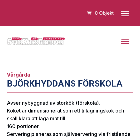
0 Objekt
Vårgårda
BJÖRKHYDDANS FÖRSKOLA
Avser nybyggnad av storkök (förskola).
Köket är dimensionerat som ett tillagningskök och
skall klara att laga mat till
160 portioner.
Servering planeras som självservering via fristående