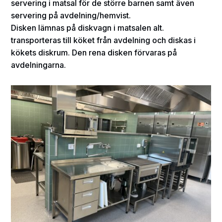
servering i matsal för de större
barnen samt även
servering på avdelning/hemvist.
Disken lämnas på diskvagn i matsalen alt.
transporteras till köket från avdelning och
diskas i
kökets diskrum. Den rena disken förvaras på
avdelningarna.