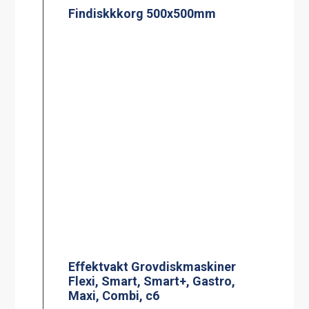
Findiskkkorg 500x500mm
Effektvakt Grovdiskmaskiner
Flexi, Smart, Smart+, Gastro,
Maxi, Combi, c6