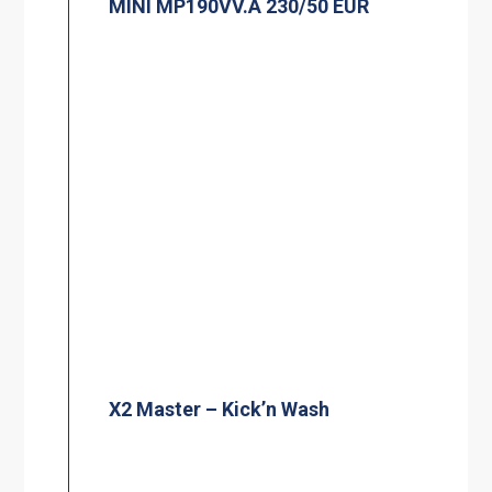
MINI MP190VV.A 230/50 EUR
X2 Master – Kick’n Wash