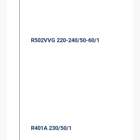
R502VVG 220-240/50-60/1
R401A 230/50/1