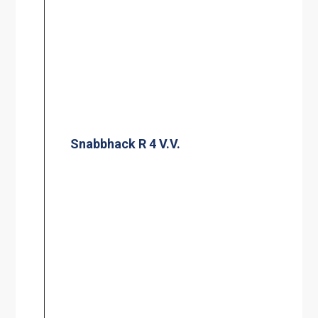
Snabbhack R 4 V.V.