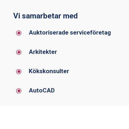
Vi samarbetar med
Auktoriserade serviceföretag
\
Arkitekter
\
Kökskonsulter
\
AutoCAD
\