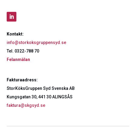
Kontakt:
info@storkoksgruppensyd.se
Tel. 0322-788 70
Felanmälan
Fakturaadress:
StorKöksGruppen Syd Svenska AB
Kungsgatan 30, 441 30 ALINGSÅS
faktura@skgsyd.se