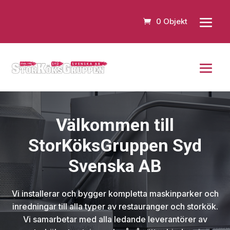
0 Objekt
Välkommen till
StorKöksGruppen Syd
Svenska AB
Vi installerar och bygger kompletta maskinparker och
inredningar till alla typer av restauranger och storkök.
Vi samarbetar med alla ledande leverantörer av