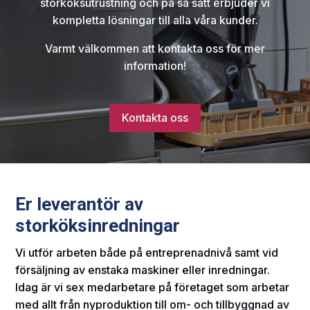
storköksutrustning och på så sätt erbjuder vi
kompletta lösningar till alla våra kunder.
Varmt välkommen att kontakta oss för mer
information!
Kontakta oss
Er leverantör av
storköksinredningar
Vi utför arbeten både på entreprenadnivå samt vid
försäljning av enstaka maskiner eller inredningar.
Idag är vi sex medarbetare på företaget som arbetar
med allt från nyproduktion till om- och tillbyggnad av